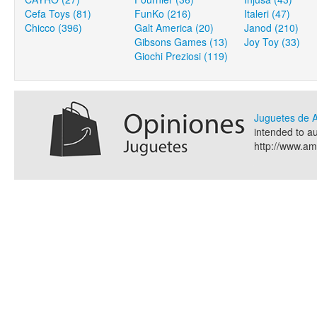
Cefa Toys (81)
FunKo (216)
Italeri (47)
Chicco (396)
Galt America (20)
Janod (210)
Gibsons Games (13)
Joy Toy (33)
Giochi Preziosi (119)
Juguetes de
intended to a
http://www.a