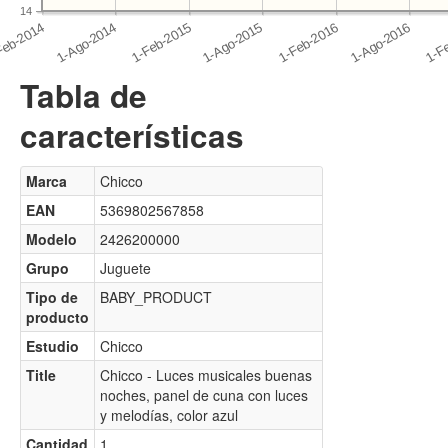
14
Tabla de
características
Marca
Chicco
EAN
5369802567858
Modelo
2426200000
Grupo
Juguete
Tipo de
BABY_PRODUCT
producto
Estudio
Chicco
Title
Chicco - Luces musicales buenas
noches, panel de cuna con luces
y melodías, color azul
Cantidad
1