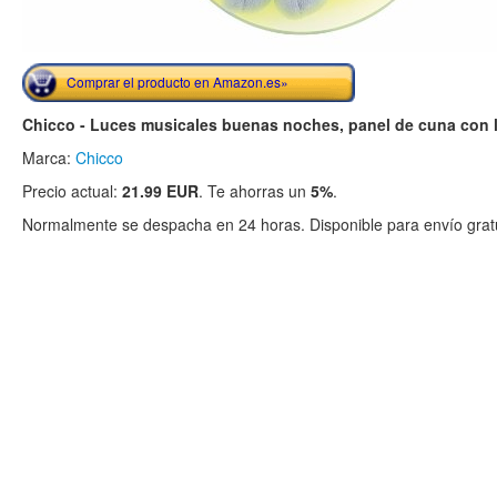
Comprar el producto en Amazon.es»
Chicco - Luces musicales buenas noches, panel de cuna con l
Marca:
Chicco
Precio actual:
21.99 EUR
. Te ahorras un
5%
.
Normalmente se despacha en 24 horas. Disponible para envío gratu