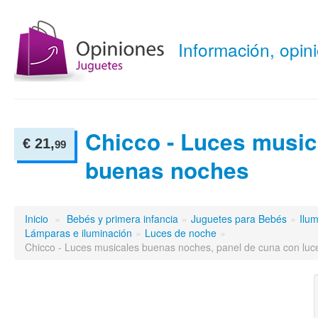
Información, opi
Chicco - Luces music
€ 21,
99
buenas noches
Inicio
»
Bebés y primera infancia
»
Juguetes para Bebés
»
Ilum
Lámparas e iluminación
»
Luces de noche
»
Chicco - Luces musicales buenas noches, panel de cuna con luce