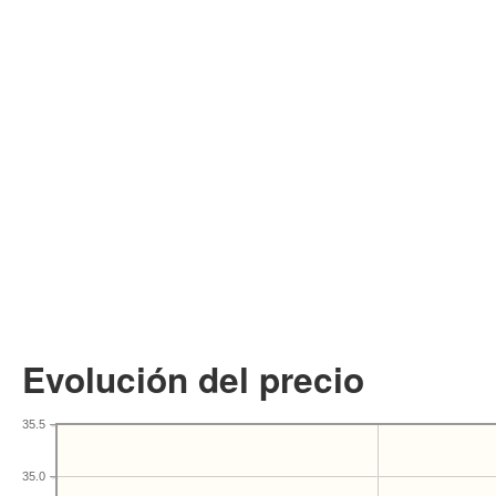
Evolución del precio
35.5
35.0