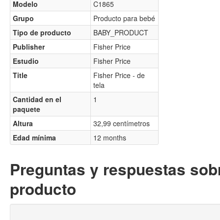
Modelo
C1865
Grupo
Producto para bebé
Tipo de producto
BABY_PRODUCT
Publisher
Fisher Price
Estudio
Fisher Price
Title
Fisher Price - de
tela
Cantidad en el
1
paquete
Altura
32,99 centímetros
Edad mínima
12 months
Preguntas y respuestas sobr
producto