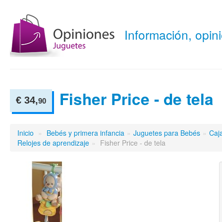
Información, opi
Fisher Price - de tela
€ 34,
90
Inicio
»
Bebés y primera infancia
»
Juguetes para Bebés
»
Caj
Relojes de aprendizaje
»
Fisher Price - de tela