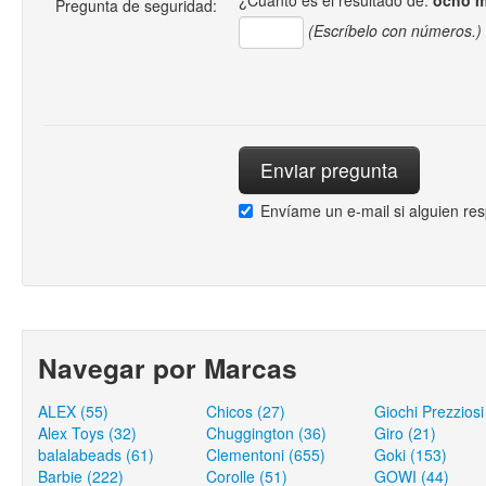
¿Cuánto es el resultado de:
ocho 
Pregunta de seguridad:
(Escríbelo con números.)
Envíame un e-mail si alguien re
Navegar por Marcas
ALEX (55)
Chicos (27)
Giochi Prezziosi
Alex Toys (32)
Chuggington (36)
Giro (21)
balalabeads (61)
Clementoni (655)
Goki (153)
Barbie (222)
Corolle (51)
GOWI (44)