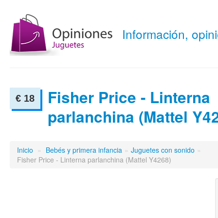
Información, opi
Fisher Price - Linterna
€ 18
parlanchina (Mattel Y4
Inicio
»
Bebés y primera infancia
»
Juguetes con sonido
»
Fisher Price - Linterna parlanchina (Mattel Y4268)