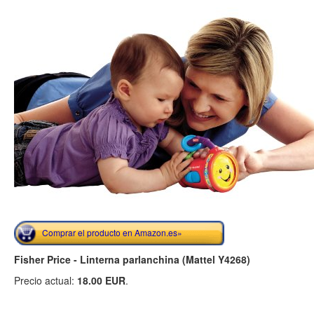
Comprar el producto en Amazon.es»
Fisher Price - Linterna parlanchina (Mattel Y4268)
Precio actual:
18.00 EUR
.