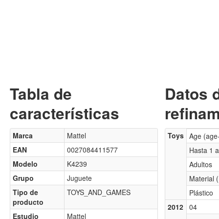
Tabla de
Datos 
características
refinam
Marca
Mattel
Toys
Age (age
EAN
0027084411577
Hasta 1 
Modelo
K4239
Adultos
Grupo
Juguete
Material 
Tipo de
TOYS_AND_GAMES
Plástico
producto
2012
04
Estudio
Mattel