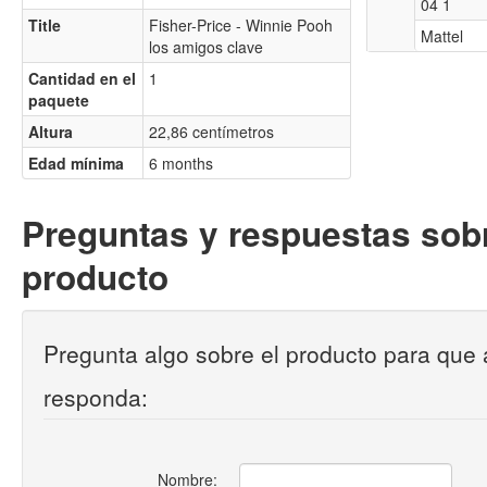
04 1
Title
Fisher-Price - Winnie Pooh
Mattel
los amigos clave
Cantidad en el
1
paquete
Altura
22,86 centímetros
Edad mínima
6 months
Preguntas y respuestas sobr
producto
Pregunta algo sobre el producto para que 
responda:
Nombre: