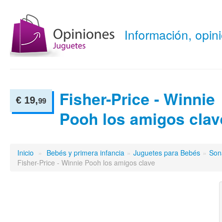
Información, opi
Fisher-Price - Winnie
€ 19,
99
Pooh los amigos clav
Inicio
»
Bebés y primera infancia
»
Juguetes para Bebés
»
Son
Fisher-Price - Winnie Pooh los amigos clave