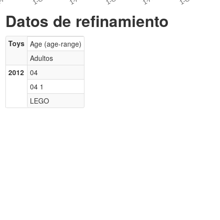
Datos de refinamiento
Toys
Age (age-range)
Adultos
2012
04
04 1
LEGO