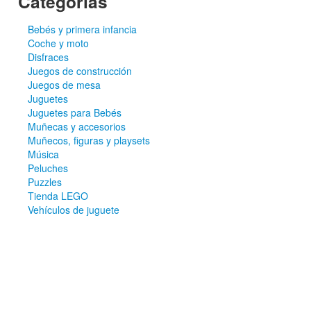
Categorías
Bebés y primera infancia
Coche y moto
Disfraces
Juegos de construcción
Juegos de mesa
Juguetes
Juguetes para Bebés
Muñecas y accesorios
Muñecos, figuras y playsets
Música
Peluches
Puzzles
Tienda LEGO
Vehículos de juguete