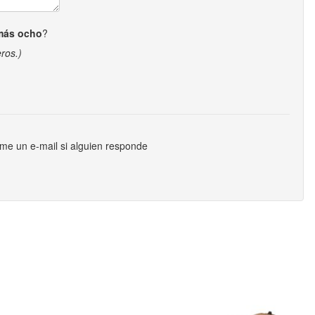
más ocho
?
ros.)
me un e-mail si alguien responde