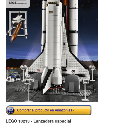
Comprar el producto en Amazon.es»
LEGO 10213 - Lanzadera espacial