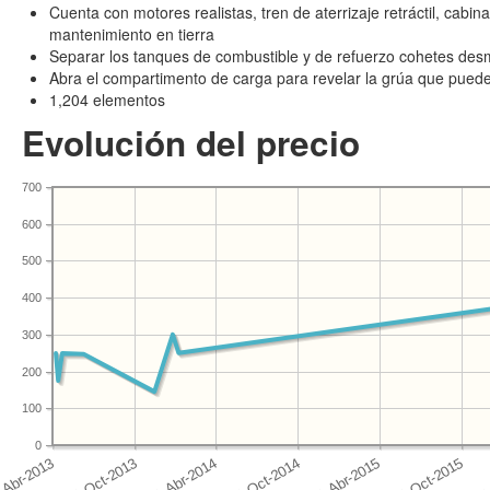
Cuenta con motores realistas, tren de aterrizaje retráctil, cabi
mantenimiento en tierra
Separar los tanques de combustible y de refuerzo cohetes des
Abra el compartimento de carga para revelar la grúa que puede 
1,204 elementos
Evolución del precio
700
600
500
400
300
200
100
0