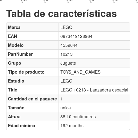
Tabla de características
Marca
LEGO
EAN
0673419128964
Modelo
4559644
PartNumber
10213
Grupo
Juguete
Tipo de producto
TOYS_AND_GAMES
Estudio
LEGO
Title
LEGO 10213 - Lanzadera espacial
Cantidad en el paquete
1
Tamaño
unica
Altura
38,10 centímetros
Edad mínima
192 months