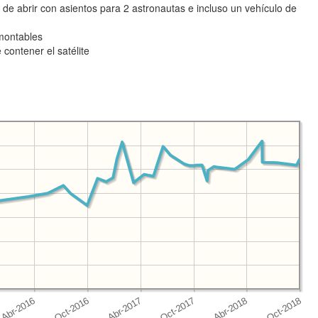
na de abrir con asientos para 2 astronautas e incluso un vehículo de
montables
contener el satélite