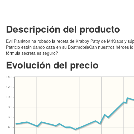
Descripción del producto
Evil Plankton ha robado la receta de Krabby Patty de MrKrabs y s
Patricio están dando caza en su BoatmobileCan nuestros héroes lo
fórmula secreta es seguro?
Evolución del precio
140
120
100
80
60
40