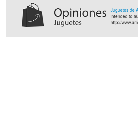
Juguetes de
intended to a
http://www.a