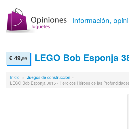
Información, opi
LEGO Bob Esponja 3
€ 49,
99
Inicio
»
Juegos de construcción
»
LEGO Bob Esponja 3815 - Heroicos Héroes de las Profundidade