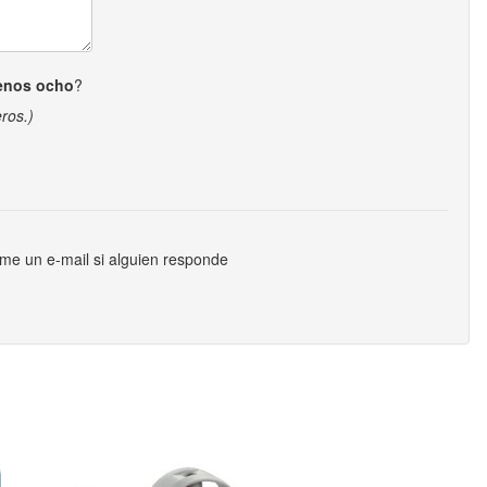
enos ocho
?
ros.)
me un e-mail si alguien responde