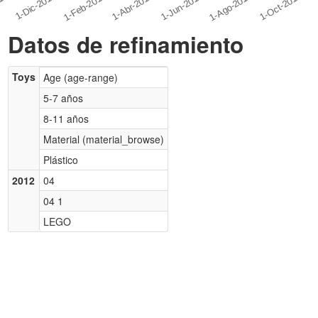
Datos de refinamiento
Toys
Age (age-range)
5-7 años
8-11 años
Material (material_browse)
Plástico
2012
04
04 1
LEGO