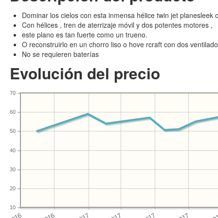
Dominar los cielos con esta inmensa hélice twin jet planesleek o
Con hélices , tren de aterrizaje móvil y dos potentes motores ,
este plano es tan fuerte como un trueno.
O reconstruirlo en un chorro liso o hove rcraft con dos ventilado
No se requieren baterías
Evolución del precio
70
60
50
40
30
20
10