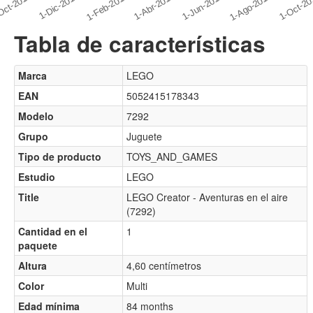
Tabla de características
Marca
LEGO
EAN
5052415178343
Modelo
7292
Grupo
Juguete
Tipo de producto
TOYS_AND_GAMES
Estudio
LEGO
Title
LEGO Creator - Aventuras en el aire
(7292)
Cantidad en el
1
paquete
Altura
4,60 centímetros
Color
Multi
Edad mínima
84 months