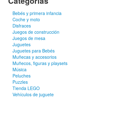
Categorías
Bebés y primera infancia
Coche y moto
Disfraces
Juegos de construcción
Juegos de mesa
Juguetes
Juguetes para Bebés
Muñecas y accesorios
Muñecos, figuras y playsets
Música
Peluches
Puzzles
Tienda LEGO
Vehículos de juguete