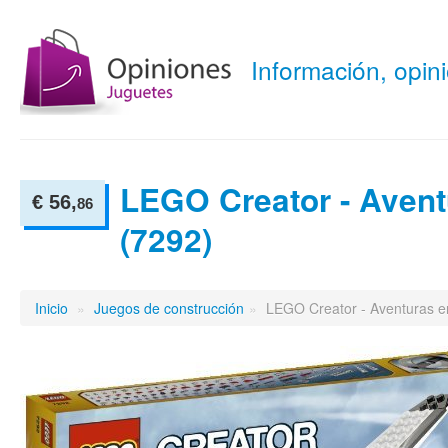
Información, opi
LEGO Creator - Aventu
€ 56,
86
(7292)
Inicio
»
Juegos de construcción
»
LEGO Creator - Aventuras en