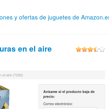
niones y ofertas de juguetes de Amazon.
ras en el aire
 el aire (7292)
Avísame si el producto baja de
precio:
Correo electrónico: