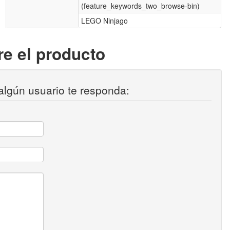
(feature_keywords_two_browse-bin)
LEGO Ninjago
e el producto
algún usuario te responda: