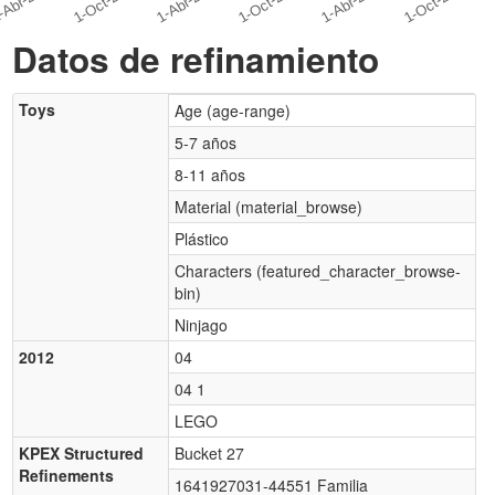
Datos de refinamiento
Toys
Age (age-range)
5-7 años
8-11 años
Material (material_browse)
Plástico
Characters (featured_character_browse-
bin)
Ninjago
2012
04
04 1
LEGO
KPEX Structured
Bucket 27
Refinements
1641927031-44551 Familia