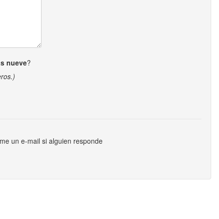
s nueve
?
ros.)
me un e-mail si alguien responde