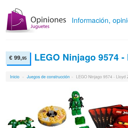
Información, opi
LEGO Ninjago 9574 - 
€ 99,
95
Inicio
»
Juegos de construcción
»
LEGO Ninjago 9574 - Lloyd 