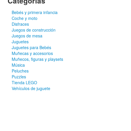
Categorías
Bebés y primera infancia
Coche y moto
Disfraces
Juegos de construcción
Juegos de mesa
Juguetes
Juguetes para Bebés
Muñecas y accesorios
Muñecos, figuras y playsets
Música
Peluches
Puzzles
Tienda LEGO
Vehículos de juguete