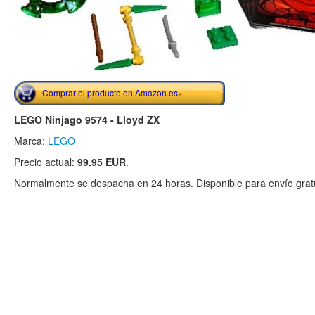
Comprar el producto en Amazon.es»
LEGO Ninjago 9574 - Lloyd ZX
Marca:
LEGO
Precio actual:
99.95 EUR
.
Normalmente se despacha en 24 horas. Disponible para envío gratu