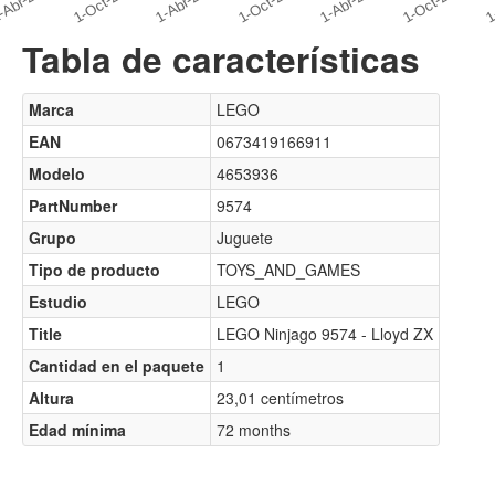
Tabla de características
Marca
LEGO
EAN
0673419166911
Modelo
4653936
PartNumber
9574
Grupo
Juguete
Tipo de producto
TOYS_AND_GAMES
Estudio
LEGO
Title
LEGO Ninjago 9574 - Lloyd ZX
Cantidad en el paquete
1
Altura
23,01 centímetros
Edad mínima
72 months