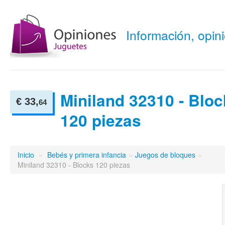
Información, opi
Miniland 32310 - Blo
€ 33,
64
120 piezas
Inicio
»
Bebés y primera infancia
»
Juegos de bloques
»
Miniland 32310 - Blocks 120 piezas