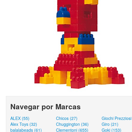
Navegar por Marcas
ALEX (55)
Chicos (27)
Giochi Prezziosi
Alex Toys (32)
Chuggington (36)
Giro (21)
balalabeads (61)
Clementoni (655)
Goki (153)