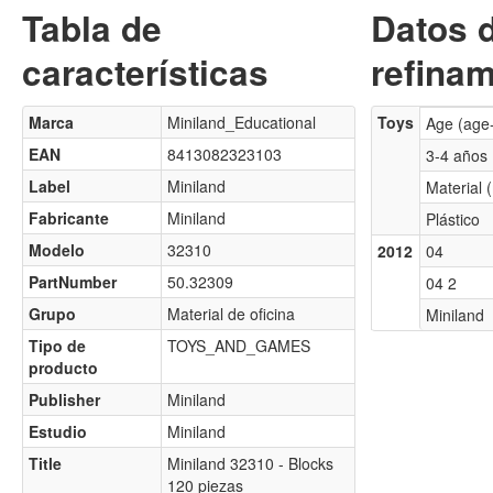
Tabla de
Datos 
características
refinam
Marca
Miniland_Educational
Toys
Age (age
EAN
8413082323103
3-4 años
Label
Miniland
Material 
Fabricante
Miniland
Plástico
Modelo
32310
2012
04
PartNumber
50.32309
04 2
Grupo
Material de oficina
Miniland
Tipo de
TOYS_AND_GAMES
producto
Publisher
Miniland
Estudio
Miniland
Title
Miniland 32310 - Blocks
120 piezas