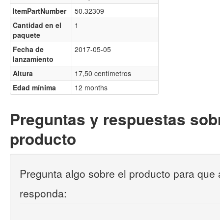
ItemPartNumber
50.32309
Cantidad en el
1
paquete
Fecha de
2017-05-05
lanzamiento
Altura
17,50 centímetros
Edad mínima
12 months
Preguntas y respuestas sobr
producto
Pregunta algo sobre el producto para que 
responda: