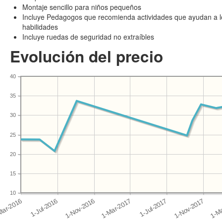
Montaje sencillo para niños pequeños
Incluye Pedagogos que recomienda actividades que ayudan a lo
habilidades
Incluye ruedas de seguridad no extraíbles
Evolución del precio
40
35
30
25
20
15
10