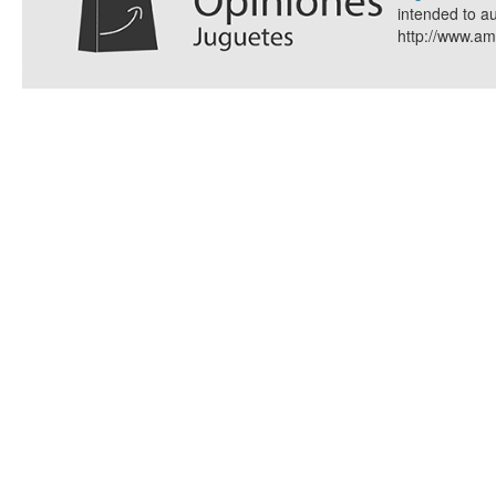
intended to a
http://www.a