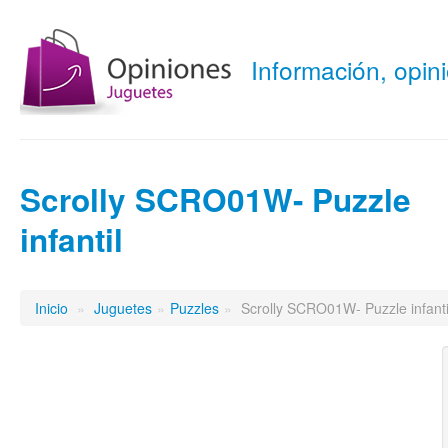
Información, opi
Scrolly SCRO01W- Puzzle
infantil
Inicio
»
Juguetes
»
Puzzles
»
Scrolly SCRO01W- Puzzle infanti