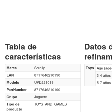
Tabla de
Datos 
características
refinam
Marca
Scrolly
Toys
Age (age
EAN
8717646210190
3-4 años
Modelo
UPD221019
5-7 años
PartNumber
8717646210190
Grupo
Juguete
Tipo de
TOYS_AND_GAMES
producto