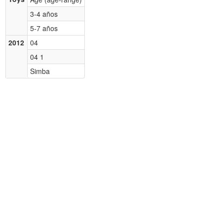
3-4 años
5-7 años
2012
04
04 1
Simba