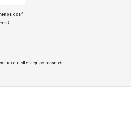
menos dos
?
ros.)
me un e-mail si alguien responde