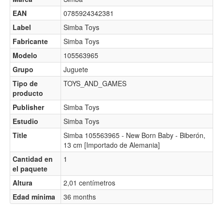
EAN
0785924342381
Label
Simba Toys
Fabricante
Simba Toys
Modelo
105563965
Grupo
Juguete
Tipo de
TOYS_AND_GAMES
producto
Publisher
Simba Toys
Estudio
Simba Toys
Title
Simba 105563965 - New Born Baby - Biberón,
13 cm [Importado de Alemania]
Cantidad en
1
el paquete
Altura
2,01 centímetros
Edad mínima
36 months