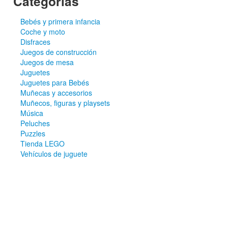
Categorías
Bebés y primera infancia
Coche y moto
Disfraces
Juegos de construcción
Juegos de mesa
Juguetes
Juguetes para Bebés
Muñecas y accesorios
Muñecos, figuras y playsets
Música
Peluches
Puzzles
Tienda LEGO
Vehículos de juguete