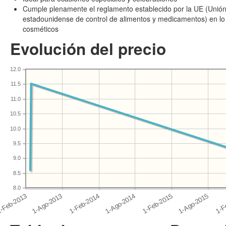
Cumple plenamente el reglamento establecido por la UE (Unión
estadounidense de control de alimentos y medicamentos) en lo
cosméticos
Evolución del precio
12.0
11.5
11.0
10.5
10.0
9.5
9.0
8.5
8.0