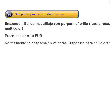
Comprar el producto en Amazon.es»
Snazaroo - Gel de maquillaje con purpurina/ brillo (fucsia rosa,
multicolor)
Precio actual:
9.10 EUR
.
Normalmente se despacha en 24 horas. Disponible para envío gratu