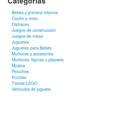
Categorías
Bebés y primera infancia
Coche y moto
Disfraces
Juegos de construcción
Juegos de mesa
Juguetes
Juguetes para Bebés
Muñecas y accesorios
Muñecos, figuras y playsets
Música
Peluches
Puzzles
Tienda LEGO
Vehículos de juguete