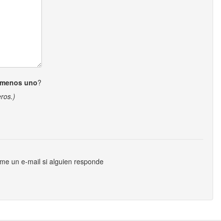
 menos uno
?
ros.)
me un e-mail si alguien responde