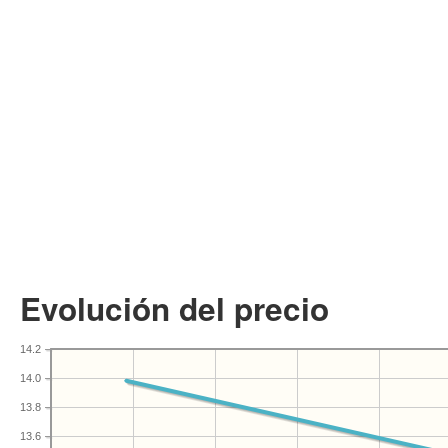
Evolución del precio
14.2
14.0
13.8
13.6