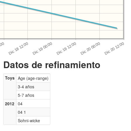
Datos de refinamiento
Toys
Age (age-range)
3-4 años
5-7 años
2012
04
04 1
Sohni-wicke