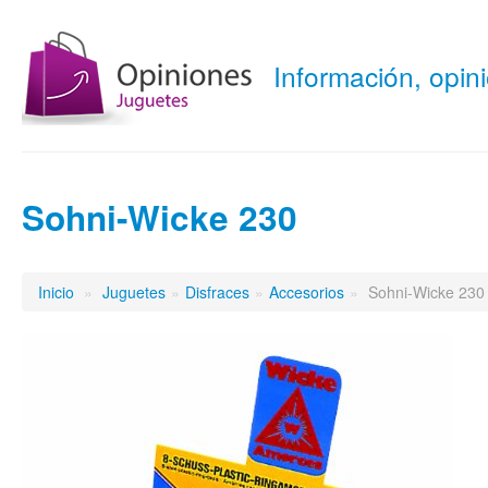
Información, opi
Sohni-Wicke 230
Inicio
»
Juguetes
»
Disfraces
»
Accesorios
»
Sohni-Wicke 230 