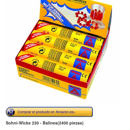
Comprar el producto en Amazon.es»
Sohni-Wicke 230 - Balines(2400 piezas)