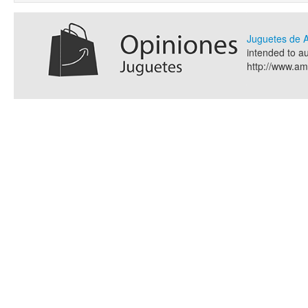
Juguetes de
intended to a
http://www.a