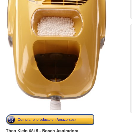
Comprar el producto en Amazon.es»
Theo Klein 6815 - Bosch Aspiradora