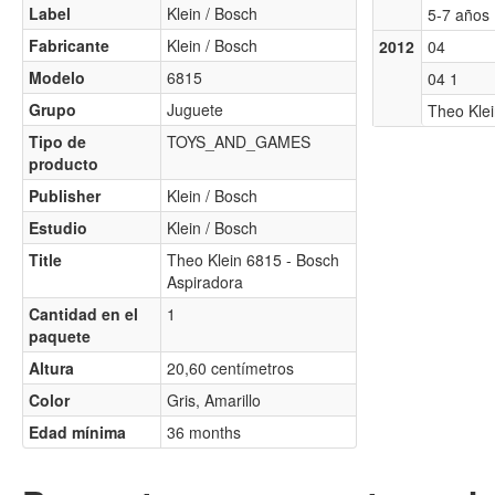
Label
Klein / Bosch
5-7 años
Fabricante
Klein / Bosch
2012
04
Modelo
6815
04 1
Grupo
Juguete
Theo Klei
Tipo de
TOYS_AND_GAMES
producto
Publisher
Klein / Bosch
Estudio
Klein / Bosch
Title
Theo Klein 6815 - Bosch
Aspiradora
Cantidad en el
1
paquete
Altura
20,60 centímetros
Color
Gris, Amarillo
Edad mínima
36 months