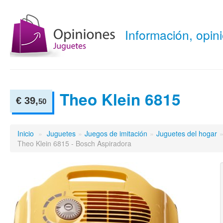
Información, opi
Theo Klein 6815
€ 39,
50
Inicio
»
Juguetes
»
Juegos de imitación
»
Juguetes del hogar
Theo Klein 6815 - Bosch Aspiradora