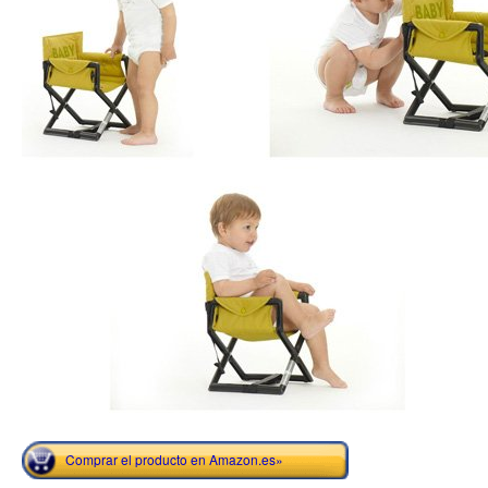
Comprar el producto en Amazon.es»