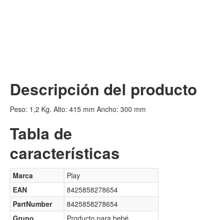
Descripción del producto
Peso: 1,2 Kg. Alto: 415 mm Ancho: 300 mm
Tabla de
características
Marca
Play
EAN
8425858278654
PartNumber
8425858278654
Grupo
Producto para bebé