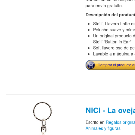
para envío gratuito.
Descripción del produc
Steiff, Llavero Lotte 
Peluche suave y mim
Un original producto 
Steiff "Button in Ear"
Soft llavero oso de p
Lavable a máquina a 
Comprar el producto 
NICI - La ove
Escrito en
Regalos origin
Animales y figuras