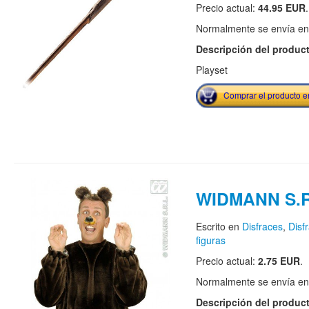
Precio actual:
44.95 EUR
.
Normalmente se envía en e
Descripción del produc
Playset
Comprar el producto 
WIDMANN S.R
Escrito en
Disfraces
,
Disf
figuras
Precio actual:
2.75 EUR
.
Normalmente se envía en e
Descripción del produc