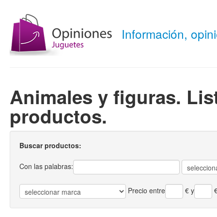
Información, opi
Animales y figuras. Li
productos.
Buscar productos:
Con las palabras:
Precio entre
€
y