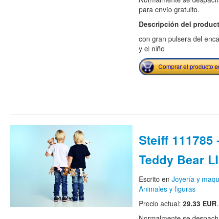
para envío gratuito.
Descripción del produc
con gran pulsera del enc
y el niño
Comprar el producto 
Steiff 111785 
Teddy Bear L
Escrito en
Joyería y maqui
Animales y figuras
Precio actual:
29.33 EUR
.
Normalmente se despacha