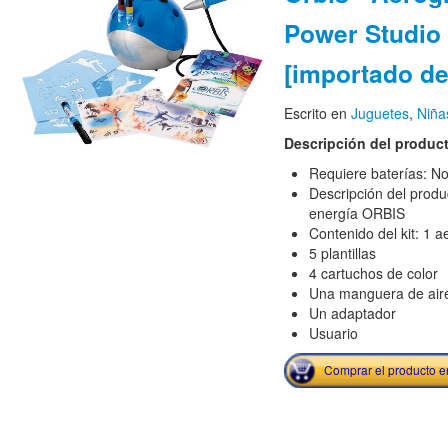
Power Studio
[importado d
Escrito en
Juguetes
,
Niña
Descripción del produc
Requiere baterías: N
Descripción del produ
energía ORBIS
Contenido del kit: 1 
5 plantillas
4 cartuchos de color
Una manguera de air
Un adaptador
Usuario
Comprar el producto 