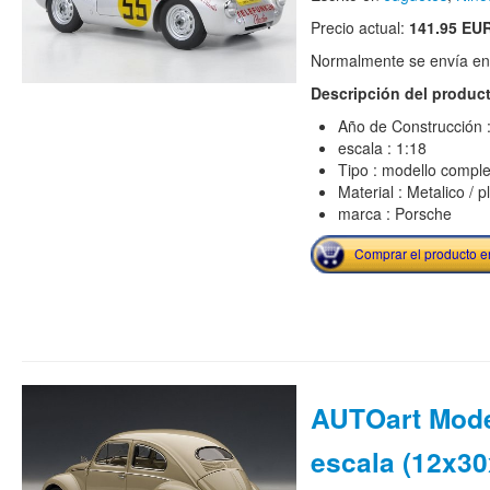
Precio actual:
141.95 EU
Normalmente se envía en e
Descripción del produc
Año de Construcción 
escala : 1:18
Tipo : modello comple
Material : Metalico / p
marca : Porsche
Comprar el producto 
AUTOart Mode
escala (12x30