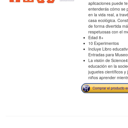
aplicaciones puede t
entenderás cómo se pu
en la vida real, a tra
casa ecológica. Const
de forma divertida má
respetuosas con el m
Edad 8+
10 Experimentos
Incluye Libro educati
Entradas para Museos
La visión de Science4
educación en la socie
juguetes científicos y
niños aprender mient
Comprar el producto 