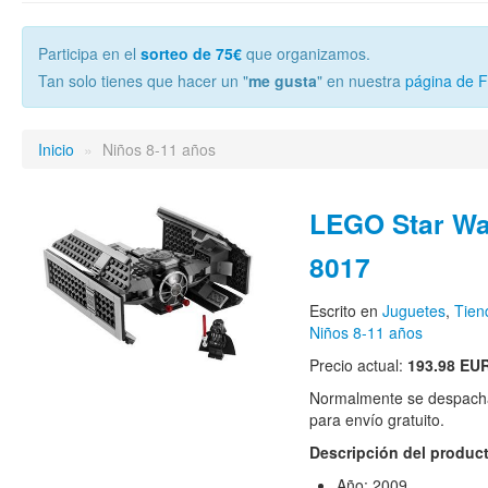
Participa en el
sorteo de 75€
que organizamos.
Tan solo tienes que hacer un "
me gusta
" en nuestra
página de 
Inicio
»
Niños 8-11 años
LEGO Star Wa
8017
Escrito en
Juguetes
,
Tie
Niños 8-11 años
Precio actual:
193.98 EU
Normalmente se despacha
para envío gratuito.
Descripción del produc
Año: 2009