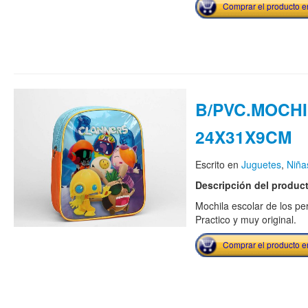
Comprar el producto 
B/PVC.MOCH
24X31X9CM
Escrito en
Juguetes
,
Niña
Descripción del produc
Mochila escolar de los per
Practico y muy original.
Comprar el producto 