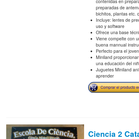
contenidas en prepar
preparadas de antem
bichitos, plantas etc.
Incluye: lentes de pr
uso y software
Ofrece una base técnica
Viene compelte con u
buena mannual instru
Perfecto para el joven 
Miniland proporcionar
una educación del niñ
Juguetes Miniland ani
aprender
Comprar el producto 
Ciencia 2 Cat