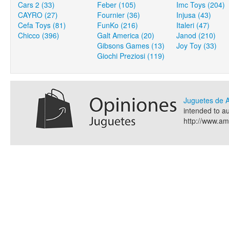
Cars 2 (33)
Feber (105)
Imc Toys (204)
CAYRO (27)
Fournier (36)
Injusa (43)
Cefa Toys (81)
FunKo (216)
Italeri (47)
Chicco (396)
Galt America (20)
Janod (210)
Gibsons Games (13)
Joy Toy (33)
Giochi Preziosi (119)
Juguetes de
intended to a
http://www.a