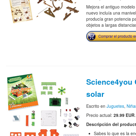
Mejora el antiguo modelo m
nuevo incluía una manivel
producía gran potencia pa
objetos a largas distancia
Comprar el producto 
Science4you
solar
Escrito en
Juguetes
,
Niña
Precio actual:
29.99 EUR
.
Descripción del produc
Sabes lo que es la en