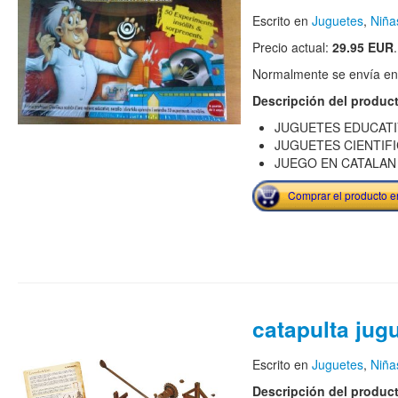
Escrito en
Juguetes
,
Niña
Precio actual:
29.95 EUR
.
Normalmente se envía en e
Descripción del produc
JUGUETES EDUCAT
JUGUETES CIENTIF
JUEGO EN CATALAN
Comprar el producto 
catapulta jug
Escrito en
Juguetes
,
Niña
Descripción del produc