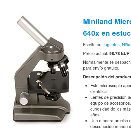
Miniland Mic
640x en estuc
Escrito en
Juguetes
,
Niña
Precio actual:
98.78 EUR
Normalmente se despacha
para envío gratuito.
Descripción del produc
Este microscopio apo
científica"
Lentes de precisión 
equipo de accesorios
curiosidad de los más
años
Una manera precisa de
desconocido mundo de