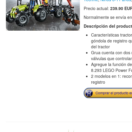
Precio actual:
239.90 EU
Normalmente se envía en e
Descripción del produc
Características tracto
góndola de registro 
del tractor
Grua cuenta con dos n
válvulas que controlan
Agregue la función d
8.293 LEGO Power Fu
2 modelos en 1: recon
registro
Comprar el producto 