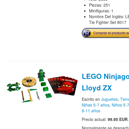
Piezas: 251
Minifiguras: 1
Nombre Del Inglés: L
Tie Fighter Set 8017
Comprar el producto 
LEGO Ninjago
Lloyd ZX
Escrito en
Juguetes
,
Tie
Niñas 5-7 años
,
Niños 5-
8-11 años
Precio actual:
99.95 EUR
.
Normalmente se despacha