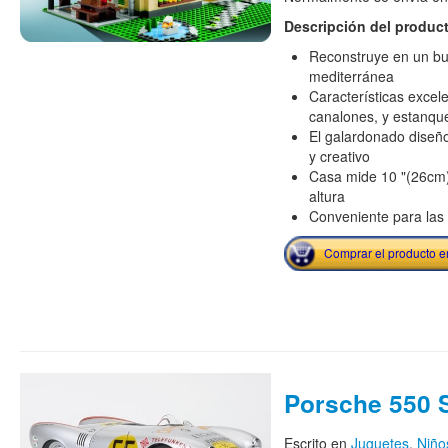
Descripción del produc
Reconstruye en un bu
mediterránea
Características excel
canalones, y estanqu
El galardonado diseño
y creativo
Casa mide 10 "(26cm)
altura
Conveniente para las
Comprar el producto 
Porsche 550 
Escrito en
Juguetes
,
Niño