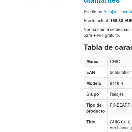
Escrito en
Relojes
,
Joyerí
Precio actual:
169.80 EU
Normalmente se despacha
para envío gratuito.
Tabla de carac
Marca
CHIC
EAN
505505981
Modelo
6416-4
Grupo
Relojes
Tipo de
FINEEARR
producto
Title
CHIC 6416 -
oro blanco 