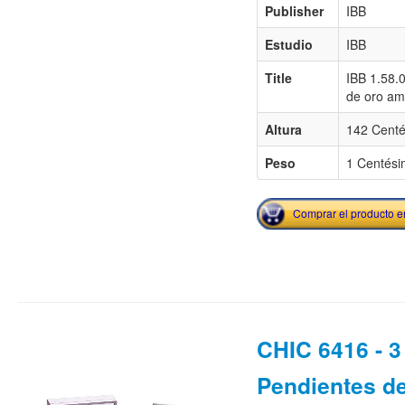
Publisher
IBB
Estudio
IBB
Title
IBB 1.58.
de oro ama
Altura
142 Centé
Peso
1 Centési
Comprar el producto 
CHIC 6416 - 3 
Pendientes de