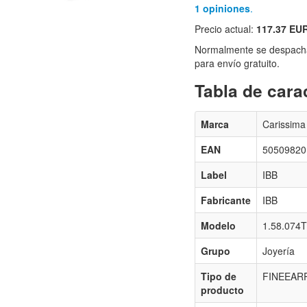
1 opiniones
.
Precio actual:
117.37 EU
Normalmente se despacha
para envío gratuito.
Tabla de carac
Marca
Carissima
EAN
50509820
Label
IBB
Fabricante
IBB
Modelo
1.58.074T
Grupo
Joyería
Tipo de
FINEEAR
producto