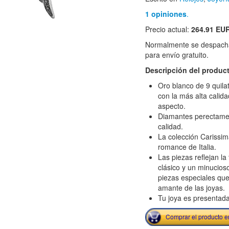
1 opiniones
.
Precio actual:
264.91 EU
Normalmente se despacha
para envío gratuito.
Descripción del produc
Oro blanco de 9 quil
con la más alta calidad
aspecto.
Diamantes perectament
calidad.
La colección Carissim
romance de Italia.
Las piezas reflejan la 
clásico y un minucios
piezas especiales que
amante de las joyas.
Tu joya es presentada
Comprar el producto 