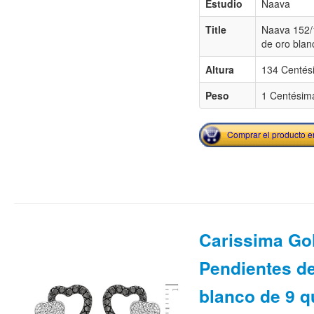
Estudio
Naava
Title
Naava 152/
de oro blan
Altura
134 Centés
Peso
1 Centésima
Comprar el producto 
Carissima Go
Pendientes de
blanco de 9 q