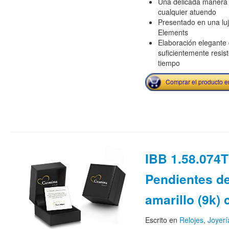
Una delicada manera d
cualquier atuendo
Presentado en una luj
Elements
Elaboración elegante 
suficientemente resist
tiempo
Comprar el producto 
IBB 1.58.074T
Pendientes de
amarillo (9k)
Escrito en
Relojes
,
Joyerí