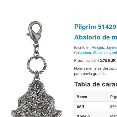
Pilgrim 51429
Abalorio de m
Escrito en
Relojes
,
Joyerí
Colgantes
,
Abalorios y co
Precio actual:
12.78 EUR
.
Normalmente se despacha
para envío gratuito.
Tabla de carac
Marca
Pilg
EAN
570
Modelo
Meg