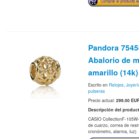
Comprar el producto 
Pandora 7545
Abalorio de m
amarillo (14k)
Escrito en
Relojes
,
Joyerí
pulseras
Precio actual:
299.00 EU
Descripción del produc
CASIO CollectionF-105W-
de cuarzo, correa de resi
cronómetro, alarma, luz)