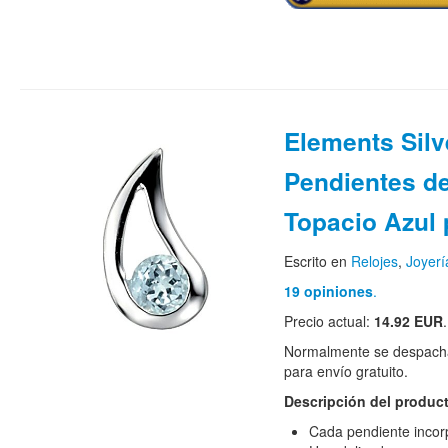
Elements Silv
Pendientes de
Topacio Azul 
Escrito en
Relojes
,
Joyerí
19 opiniones
.
Precio actual:
14.92 EUR
.
Normalmente se despacha
para envío gratuito.
Descripción del produc
Cada pendiente incorp