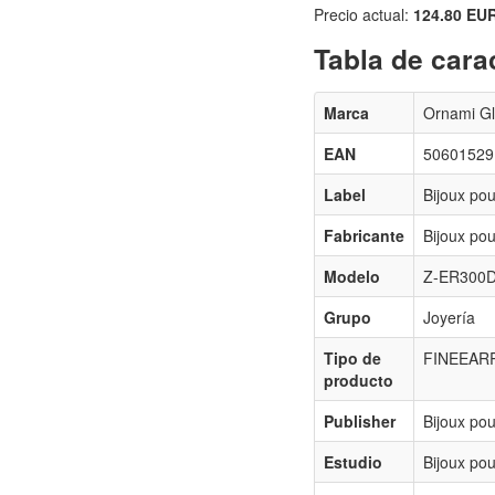
Precio actual:
124.80 EU
Tabla de carac
Marca
Ornami G
EAN
50601529
Label
Bijoux pou
Fabricante
Bijoux pou
Modelo
Z-ER300D
Grupo
Joyería
Tipo de
FINEEAR
producto
Publisher
Bijoux pou
Estudio
Bijoux pou