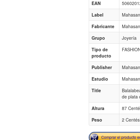
EAN
5060201
Label
Mahasand
Fabricante
Mahasand
Grupo
Joyería
Tipo de
FASHIO
producto
Publisher
Mahasand
Estudio
Mahasand
Title
Balalabe
de plata 
Altura
87 Centé
Peso
2 Centés
Comprar el producto 