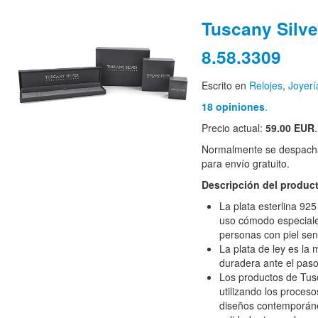
Tuscany Silve
8.58.3309
Escrito en
Relojes
,
Joyerí
18 opiniones
.
Precio actual:
59.00 EUR
Normalmente se despacha
para envío gratuito.
Descripción del produc
La plata esterlina 92
uso cómodo especial
personas con piel sen
La plata de ley es la 
duradera ante el paso
Los productos de Tus
utilizando los proceso
diseños contemporáne