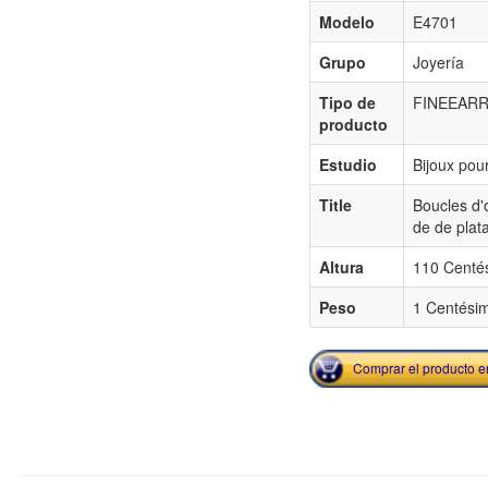
Modelo
E4701
Grupo
Joyería
Tipo de
FINEEARR
producto
Estudio
Bijoux pou
Title
Boucles d'
de de plata
Altura
110 Centé
Peso
1 Centésim
Comprar el producto 