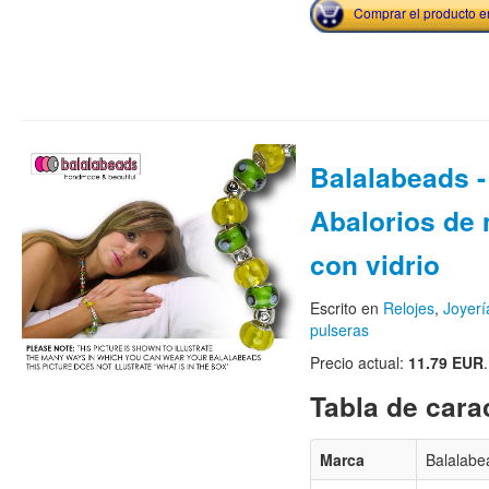
Comprar el producto 
Balalabeads -
Abalorios de 
con vidrio
Escrito en
Relojes
,
Joyerí
pulseras
Precio actual:
11.79 EUR
.
Tabla de carac
Marca
Balalabe