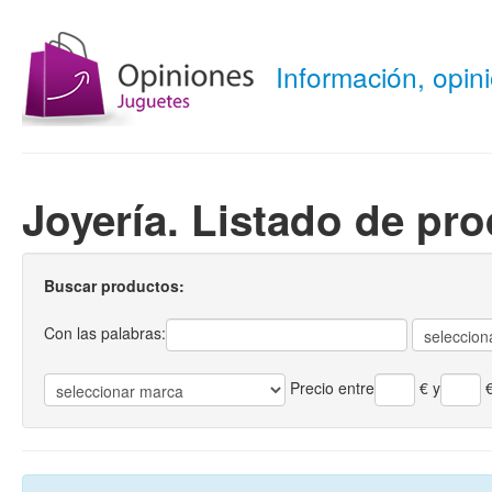
Información, opi
Joyería. Listado de pr
Buscar productos:
Con las palabras:
Precio entre
€
y