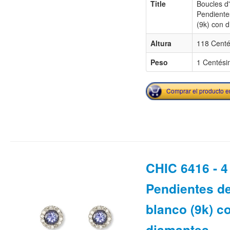
Title
Boucles d'
Pendiente
(9k) con 
Altura
118 Centé
Peso
1 Centési
Comprar el producto 
CHIC 6416 - 4 
Pendientes de
blanco (9k) c
diamantes