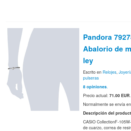
Pandora 7927
Abalorio de m
ley
Escrito en
Relojes
,
Joyerí
pulseras
8 opiniones
.
Precio actual:
71.00 EUR
.
Normalmente se envía en e
Descripción del produc
CASIO CollectionF-105W-
de cuarzo, correa de resi