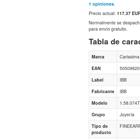
1 opiniones
.
Precio actual:
117.37 EU
Normalmente se despacha
para envío gratuito.
Tabla de carac
Marca
Carissima
EAN
50509820
Label
IBB
Fabricante
IBB
Modelo
1.58.074T
Grupo
Joyería
Tipo de
FINEEAR
producto