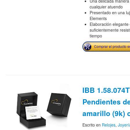
Una delicada manera d
cualquier atuendo
Presentado en una luj
Elements
Elaboración elegante 
suficientemente resist
tiempo
Comprar el producto 
IBB 1.58.074T
Pendientes de
amarillo (9k)
Escrito en
Relojes
,
Joyerí