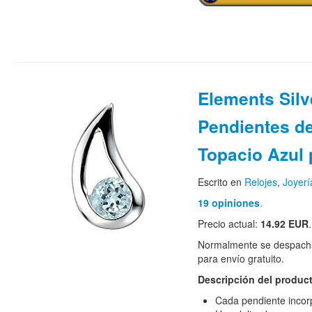
Elements Silv
Pendientes de
Topacio Azul 
Escrito en
Relojes
,
Joyerí
19 opiniones
.
Precio actual:
14.92 EUR
.
Normalmente se despacha
para envío gratuito.
Descripción del produc
Cada pendiente incorp