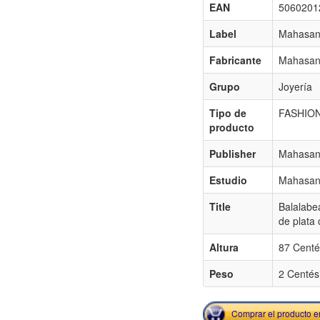
EAN
5060201
Label
Mahasand
Fabricante
Mahasand
Grupo
Joyería
Tipo de
FASHIO
producto
Publisher
Mahasand
Estudio
Mahasand
Title
Balalabe
de plata 
Altura
87 Centé
Peso
2 Centés
Comprar el producto 