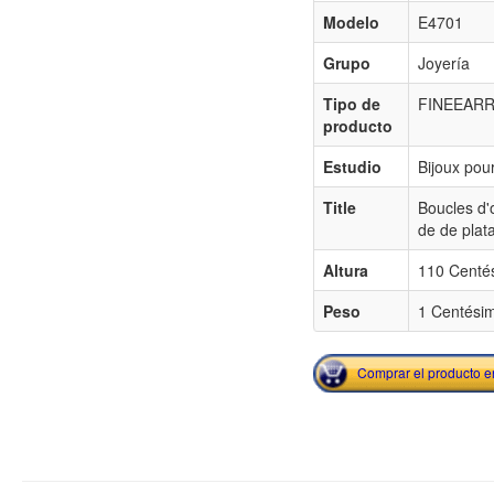
Modelo
E4701
Grupo
Joyería
Tipo de
FINEEARR
producto
Estudio
Bijoux pou
Title
Boucles d'
de de plata
Altura
110 Centé
Peso
1 Centésim
Comprar el producto 