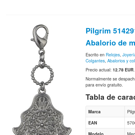
Pilgrim 51429
Abalorio de m
Escrito en
Relojes
,
Joyerí
Colgantes
,
Abalorios y co
Precio actual:
12.78 EUR
.
Normalmente se despacha
para envío gratuito.
Tabla de carac
Marca
Pilg
EAN
570
Modelo
Meg