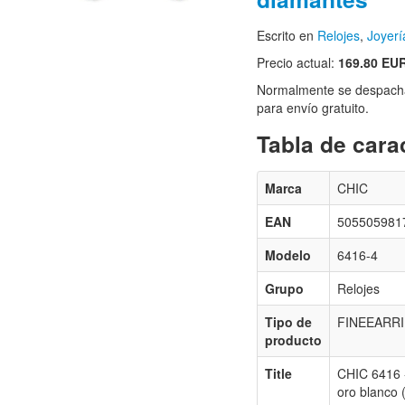
Escrito en
Relojes
,
Joyerí
Precio actual:
169.80 EU
Normalmente se despacha
para envío gratuito.
Tabla de carac
Marca
CHIC
EAN
505505981
Modelo
6416-4
Grupo
Relojes
Tipo de
FINEEARR
producto
Title
CHIC 6416 -
oro blanco 