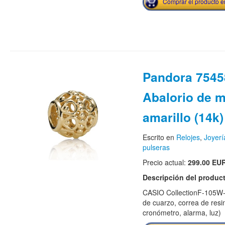
Comprar el producto 
Pandora 7545
Abalorio de m
amarillo (14k)
Escrito en
Relojes
,
Joyerí
pulseras
Precio actual:
299.00 EU
Descripción del produc
CASIO CollectionF-105W-
de cuarzo, correa de resi
cronómetro, alarma, luz)