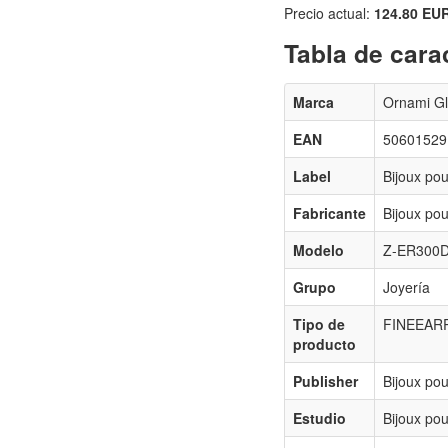
Precio actual:
124.80 EU
Tabla de carac
Marca
Ornami G
EAN
50601529
Label
Bijoux pou
Fabricante
Bijoux pou
Modelo
Z-ER300D
Grupo
Joyería
Tipo de
FINEEAR
producto
Publisher
Bijoux pou
Estudio
Bijoux pou