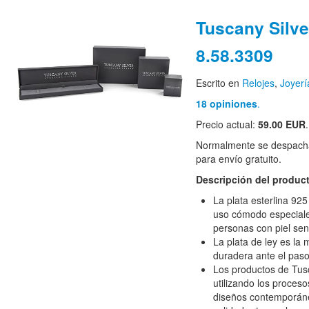
Tuscany Silve
8.58.3309
Escrito en
Relojes
,
Joyerí
18 opiniones
.
Precio actual:
59.00 EUR
Normalmente se despacha
para envío gratuito.
Descripción del produc
La plata esterlina 92
uso cómodo especial
personas con piel sen
La plata de ley es la 
duradera ante el paso
Los productos de Tus
utilizando los proceso
diseños contemporáne