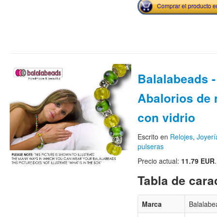
Comprar el producto 
Balalabeads -
Abalorios de 
con vidrio
Escrito en
Relojes
,
Joyerí
pulseras
Precio actual:
11.79 EUR
.
Tabla de carac
Marca
Balalabe