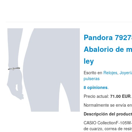
Pandora 7927
Abalorio de m
ley
Escrito en
Relojes
,
Joyerí
pulseras
8 opiniones
.
Precio actual:
71.00 EUR
.
Normalmente se envía en e
Descripción del produc
CASIO CollectionF-105W-
de cuarzo, correa de resi