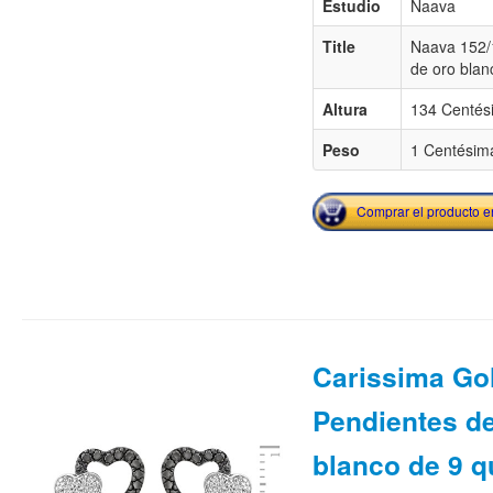
Estudio
Naava
Title
Naava 152/
de oro blan
Altura
134 Centés
Peso
1 Centésima
Comprar el producto 
Carissima Go
Pendientes de
blanco de 9 q