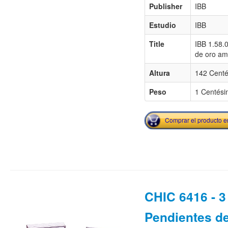
Publisher
IBB
Estudio
IBB
Title
IBB 1.58.
de oro ama
Altura
142 Centé
Peso
1 Centési
Comprar el producto 
CHIC 6416 - 3 
Pendientes de