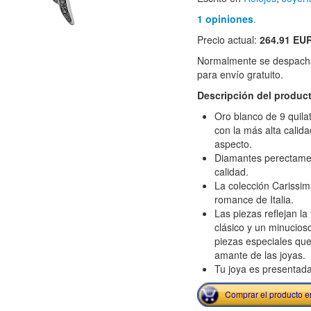
1 opiniones
.
Precio actual:
264.91 EU
Normalmente se despacha
para envío gratuito.
Descripción del produc
Oro blanco de 9 quil
con la más alta calidad
aspecto.
Diamantes perectament
calidad.
La colección Carissim
romance de Italia.
Las piezas reflejan la 
clásico y un minucios
piezas especiales que
amante de las joyas.
Tu joya es presentada
Comprar el producto 