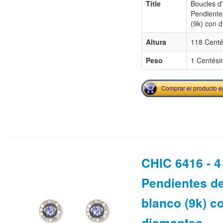
Title
Boucles d'
Pendiente
(9k) con 
Altura
118 Centé
Peso
1 Centési
Comprar el producto 
CHIC 6416 - 4 
Pendientes de
blanco (9k) c
diamantes