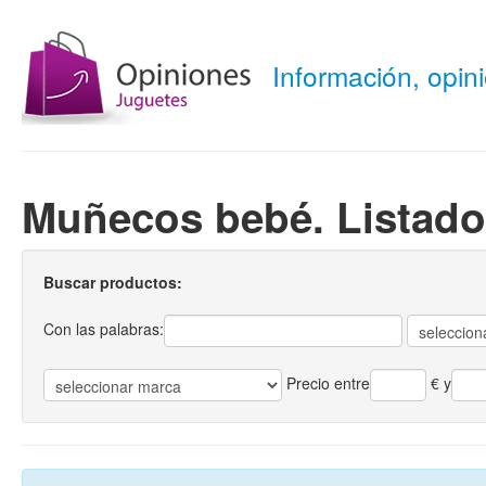
Información, opi
Muñecos bebé. Listado
Buscar productos:
Con las palabras:
Precio entre
€
y