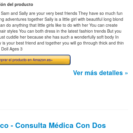
ión del producto
 Sam and Sally are your very best friends They have so much fun
ng adventures together Sally is a little girl with beautiful long blond
an do anything that little girls like to do with her You can create
hair styles You can both dress in the latest fashion trends But you
just cuddle her because she has such a wonderfully soft body In
y is your best friend and together you will go through thick and thin
 Doll Ages 3
prar el producto en Amazon.es»
Ver más detalles »
co - Consulta Médica Con Dos