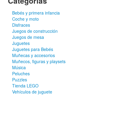
Categorías
Bebés y primera infancia
Coche y moto
Disfraces
Juegos de construcción
Juegos de mesa
Juguetes
Juguetes para Bebés
Muñecas y accesorios
Muñecos, figuras y playsets
Música
Peluches
Puzzles
Tienda LEGO
Vehículos de juguete