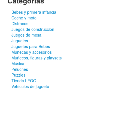
Categorías
Bebés y primera infancia
Coche y moto
Disfraces
Juegos de construcción
Juegos de mesa
Juguetes
Juguetes para Bebés
Muñecas y accesorios
Muñecos, figuras y playsets
Música
Peluches
Puzzles
Tienda LEGO
Vehículos de juguete