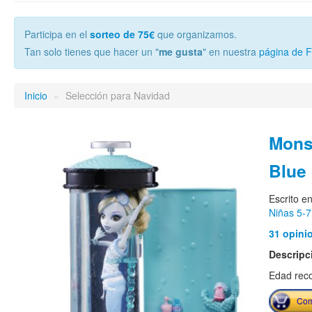
Participa en el
sorteo de 75€
que organizamos.
Tan solo tienes que hacer un "
me gusta
" en nuestra
página de 
Inicio
»
Selección para Navidad
Mons
Blue
Escrito e
Niñas 5-7
31 opini
Descripc
Edad rec
Com