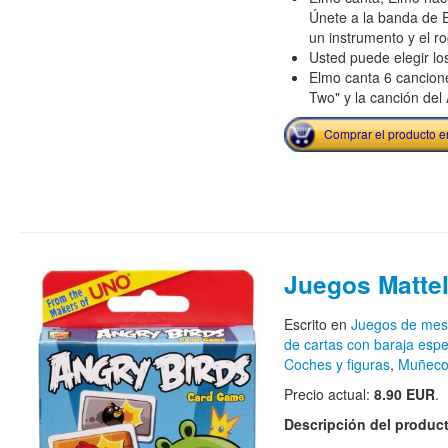
Únete a la banda de 
un instrumento y el ro
Usted puede elegir lo
Elmo canta 6 cancione
Two" y la canción del
Comprar el producto 
Juegos Matte
Escrito en
Juegos de me
de cartas con baraja espe
Coches y figuras
,
Muñecos
Precio actual:
8.90 EUR
.
Descripción del produc