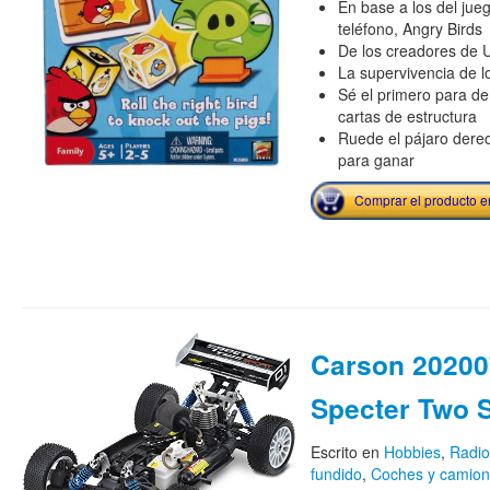
En base a los del jue
teléfono, Angry Birds
De los creadores de
La supervivencia de l
Sé el primero para de
cartas de estructura
Ruede el pájaro dere
para ganar
Comprar el producto 
Carson 20200
Specter Two 
Escrito en
Hobbies
,
Radio
fundido
,
Coches y camio