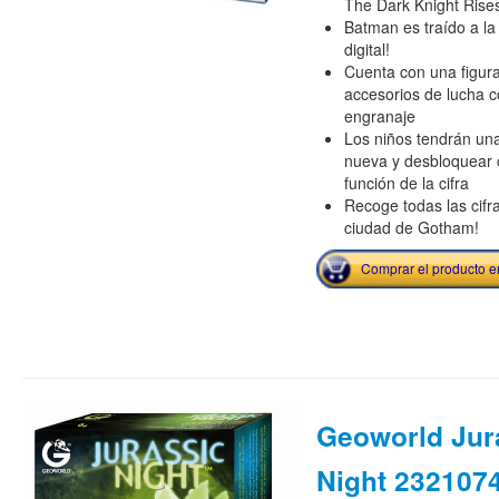
The Dark Knight Rise
Batman es traído a la
digital!
Cuenta con una figur
accesorios de lucha co
engranaje
Los niños tendrán una
nueva y desbloquear c
función de la cifra
Recoge todas las cifra
ciudad de Gotham!
Comprar el producto 
Geoworld Jur
Night 232107