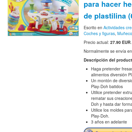
para hacer he
de plastilina 
Escrito en
Actividades cre
Coches y figuras
,
Muñecos
Precio actual:
27.90 EUR
.
Normalmente se envía en e
Descripción del produc
Haga pretender fresas
alimentos diversión P
Un montón de diversi
Play-Doh batidos
Utilice pretender ext
rematar sus creacione
Doh y hasta dar form
Utilice los moldes par
Play-Doh.
3 años en adelante