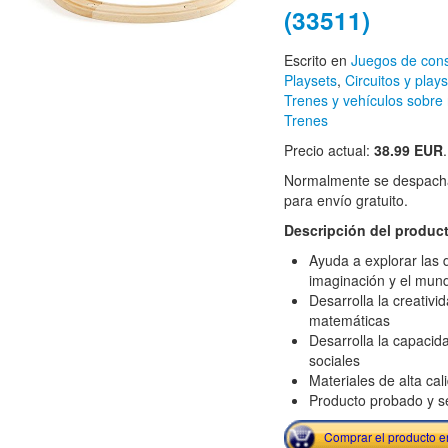
(33511)
Escrito en
Juegos de cons
Playsets
,
Circuitos y play
Trenes y vehículos sobre 
Trenes
Precio actual:
38.99 EUR
Normalmente se despacha
para envío gratuito.
Descripción del produc
Ayuda a explorar las d
imaginación y el mund
Desarrolla la creativi
matemáticas
Desarrolla la capacida
sociales
Materiales de alta cal
Producto probado y s
Comprar el producto 