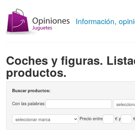
Información, opi
Coches y figuras. List
productos.
Buscar productos:
Con las palabras:
Precio entre
€
y