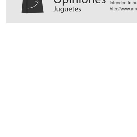
intended to a
http://www.a