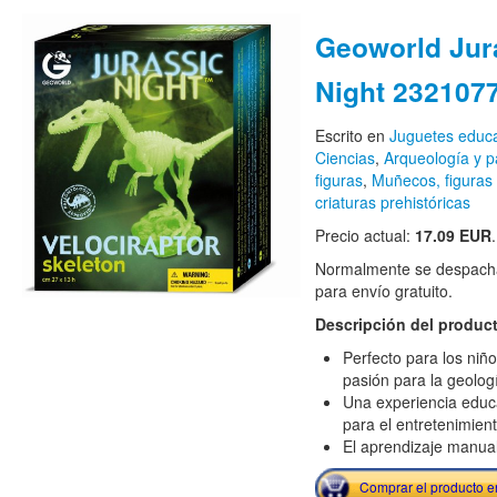
Geoworld Jur
Night 2321077
Escrito en
Juguetes educa
Ciencias
,
Arqueología y p
figuras
,
Muñecos, figuras 
criaturas prehistóricas
Precio actual:
17.09 EUR
.
Normalmente se despacha
para envío gratuito.
Descripción del produc
Perfecto para los niñ
pasión para la geologí
Una experiencia educa
para el entretenimien
El aprendizaje manua
Comprar el producto 