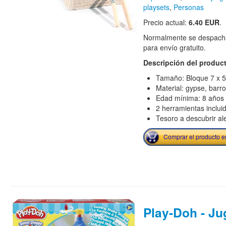
playsets
,
Personas
Precio actual:
6.40 EUR
.
Normalmente se despacha
para envío gratuito.
Descripción del produc
Tamaño: Bloque 7 x 5
Material: gypse, barr
Edad mínima: 8 años
2 herramientas inclui
Tesoro a descubrir al
Comprar el producto 
Play-Doh - Ju