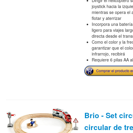
Dirigir el helicópter
joystick hacia la izqu
mientras se opera el 
flotar y aterrizar
Incorpora una batería
ligero para viajes larg
directa desde el tran
Como el color y la fr
garantizar que el colo
infrarrojo, recibirá
Requiere 6 pilas AA al
Comprar el producto 
Brio - Set circ
circular de t