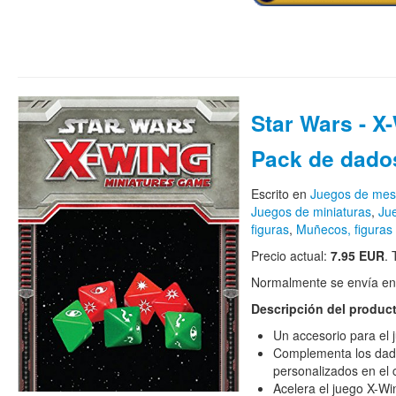
Star Wars - X
Pack de dado
Escrito en
Juegos de me
Juegos de miniaturas
,
Ju
figuras
,
Muñecos, figuras 
Precio actual:
7.95 EUR
.
Normalmente se envía en e
Descripción del produc
Un accesorio para el 
Complementa los dad
personalizados en el 
Acelera el juego X-W