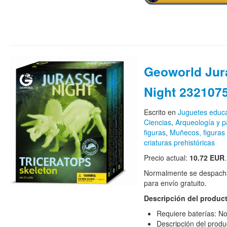
Geoworld Jur
Night 2321075
Escrito en
Juguetes educa
Ciencias
,
Arqueología y p
figuras
,
Muñecos, figuras 
criaturas prehistóricas
Precio actual:
10.72 EUR
.
Normalmente se despacha
para envío gratuito.
Descripción del produc
Requiere baterías: N
Descripción del prod