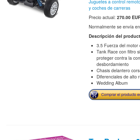
Juguetes a control remot
y coches de carreras
Precio actual:
270.00 EU
Normalmente se envía en e
Descripción del produc
3.5 Fuerza del motor 
Tank Race con filtro s
proteger contra la co
desbordamiento
Chasis delantero cors
Diferenciales de alto 
Wedding Album
Comprar el producto 