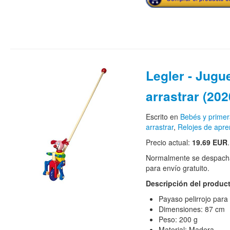
Legler - Jugu
arrastrar (20
Escrito en
Bebés y primer
arrastrar
,
Relojes de apre
Precio actual:
19.69 EUR
.
Normalmente se despacha
para envío gratuito.
Descripción del produc
Payaso pelirrojo para
Dimensiones: 87 cm
Peso: 200 g
Material: Madera