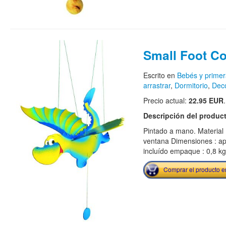
Small Foot C
Escrito en
Bebés y primer
arrastrar
,
Dormitorio
,
Dec
Precio actual:
22.95 EUR
.
Descripción del produc
Pintado a mano. Material 
ventana Dimensiones : ap
incluído empaque : 0,8 kg
Comprar el producto 