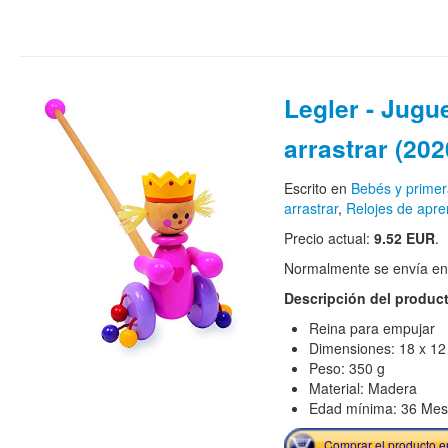
Legler - Jugu
arrastrar (20
Escrito en
Bebés y primer
arrastrar
,
Relojes de apre
Precio actual:
9.52 EUR
.
Normalmente se envía en e
Descripción del produc
Reina para empujar
Dimensiones: 18 x 12
Peso: 350 g
Material: Madera
Edad mínima: 36 Me
Comprar el producto 