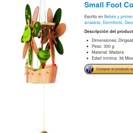
Small Foot C
Escrito en
Bebés y primer
arrastrar
,
Dormitorio
,
Dec
Descripción del produc
Dimensiones: Dirigeab
Peso: 300 g
Material: Madera
Edad mínima: 36 Me
Comprar el producto 