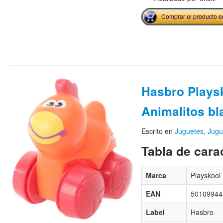
Comprar el producto 
Hasbro Plays
Animalitos bl
Escrito en
Juguetes
,
Jugu
Tabla de carac
Marca
Playskool
EAN
50109944
Label
Hasbro