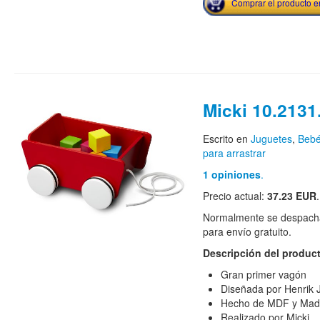
Comprar el producto 
Micki 10.2131
Escrito en
Juguetes
,
Bebé
para arrastrar
1 opiniones
.
Precio actual:
37.23 EUR
Normalmente se despacha
para envío gratuito.
Descripción del produc
Gran primer vagón
Diseñada por Henrik
Hecho de MDF y Mad
Realizado por Micki