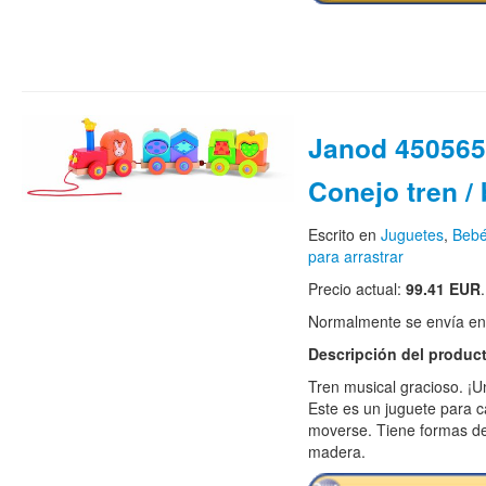
Janod 4505653
Conejo tren /
Escrito en
Juguetes
,
Bebé
para arrastrar
Precio actual:
99.41 EUR
.
Normalmente se envía en e
Descripción del produc
Tren musical gracioso. ¡U
Este es un juguete para c
moverse. Tiene formas d
madera.