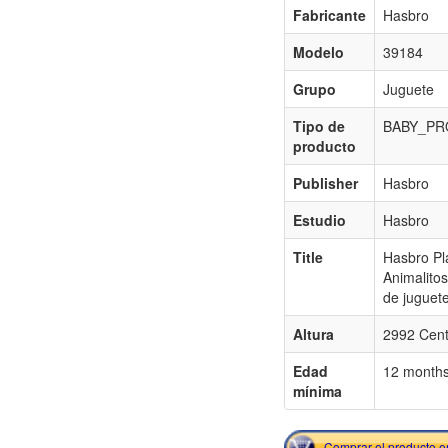
Fabricante
Hasbro
Modelo
39184
Grupo
Juguete
Tipo de
BABY_P
producto
Publisher
Hasbro
Estudio
Hasbro
Title
Hasbro Pl
Animalitos
de juguet
Altura
2992 Cent
Edad
12 month
mínima
Comprar el producto 