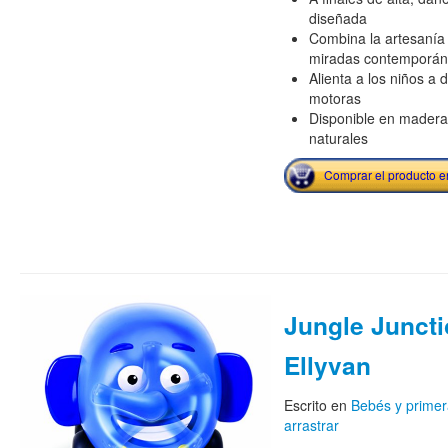
diseñada
Combina la artesanía 
miradas contemporá
Alienta a los niños a 
motoras
Disponible en madera 
naturales
Comprar el producto 
Jungle Junct
Ellyvan
Escrito en
Bebés y primer
arrastrar