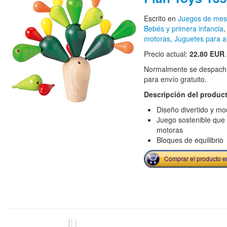
Escrito en
Juegos de me
Bebés y primera infancia
motoras
,
Juguetes para a
Precio actual:
22.80 EUR
.
Normalmente se despacha
para envío gratuito.
Descripción del produc
Diseño divertido y m
Juego sostenible que 
motoras
Bloques de equilibrio
Comprar el producto 