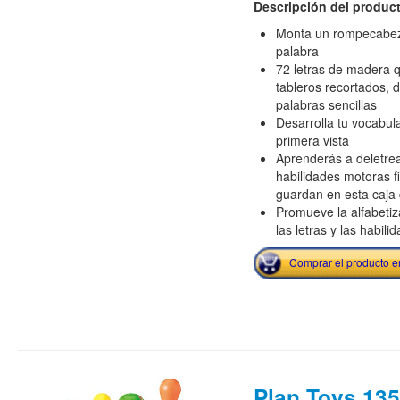
Descripción del produc
Monta un rompecabez
palabra
72 letras de madera 
tableros recortados, d
palabras sencillas
Desarrolla tu vocabula
primera vista
Aprenderás a deletrear
habilidades motoras 
guardan en esta caj
Promueve la alfabetiz
las letras y las habil
Comprar el producto 
Plan Toys 13