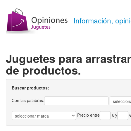
Información, opi
Juguetes para arrastrar
de productos.
Buscar productos:
Con las palabras:
Precio entre
€
y