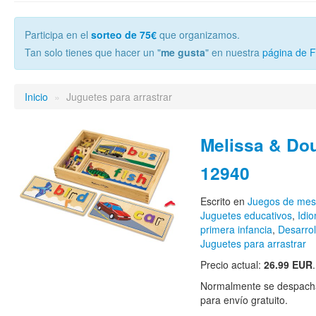
Participa en el
sorteo de 75€
que organizamos.
Tan solo tienes que hacer un "
me gusta
" en nuestra
página de 
Inicio
»
Juguetes para arrastrar
Melissa & Do
12940
Escrito en
Juegos de me
Juguetes educativos
,
Idi
primera infancia
,
Desarrol
Juguetes para arrastrar
Precio actual:
26.99 EUR
Normalmente se despacha
para envío gratuito.