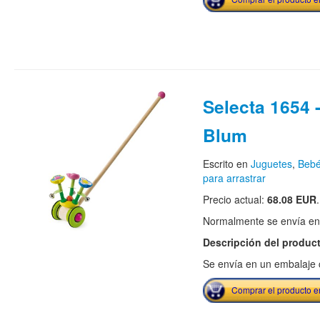
Selecta 1654 -
Blum
Escrito en
Juguetes
,
Bebé
para arrastrar
Precio actual:
68.08 EUR
.
Normalmente se envía en e
Descripción del produc
Se envía en un embalaje c
Comprar el producto 