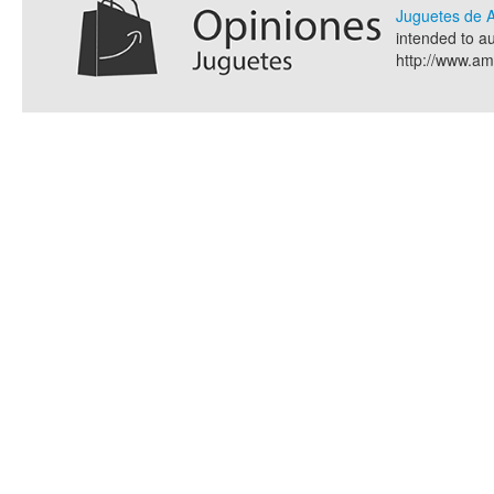
Juguetes de
intended to a
http://www.a