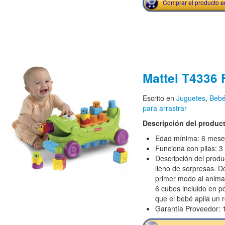
Comprar el producto 
Mattel T4336 
Escrito en
Juguetes
,
Bebé
para arrastrar
Descripción del produc
Edad mínima: 6 mese
Funciona con pilas: 3
Descripción del produc
lleno de sorpresas. 
primer modo al animal
6 cubos incluido en p
que el bebé apila un 
Garantía Proveedor: 