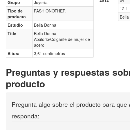
2012
04
Grupo
Joyería
12 1
Tipo de
FASHIONOTHER
producto
Bella
Estudio
Bella Donna
Title
Bella Donna -
Abalorio/Colgante de mujer de
acero
Altura
3,61 centímetros
Preguntas y respuestas sobr
producto
Pregunta algo sobre el producto para que 
responda: