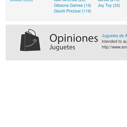
Gibsons Games (13)
Joy Toy (33)
Giochi Preziosi (119)
Juguetes de
intended to a
http://www.a