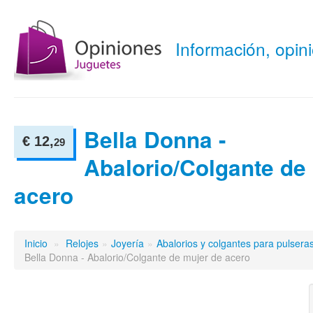
Información, opi
Bella Donna -
€ 12,
29
Abalorio/Colgante de
acero
Inicio
»
Relojes
»
Joyería
»
Abalorios y colgantes para pulsera
Bella Donna - Abalorio/Colgante de mujer de acero