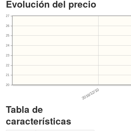
Evolución del precio
27
26
25
24
23
22
21
20
Tabla de
características