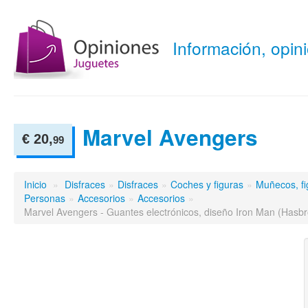
Información, opi
Marvel Avengers
€ 20,
99
Inicio
»
Disfraces
»
Disfraces
»
Coches y figuras
»
Muñecos, fi
Personas
»
Accesorios
»
Accesorios
»
Marvel Avengers - Guantes electrónicos, diseño Iron Man (Has