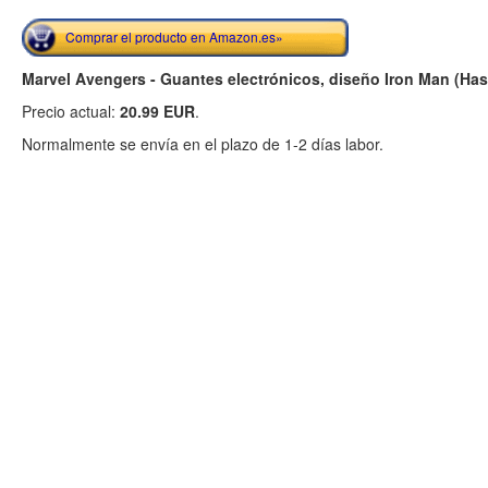
Comprar el producto en Amazon.es»
Marvel Avengers - Guantes electrónicos, diseño Iron Man (Ha
Precio actual:
20.99 EUR
.
Normalmente se envía en el plazo de 1-2 días labor.