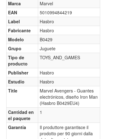
Marca
Marvel
EAN
5010994844219
Label
Hasbro
Fabricante
Hasbro
Modelo
B0429
Grupo
Juguete
Tipo de
TOYS_AND_GAMES
producto
Publisher
Hasbro
Estudio
Hasbro
Title
Marvel Avengers - Guantes
electrónicos, diseño Iron Man
(Hasbro B0429EU4)
Cantidad en
1
el paquete
Garantía
Il produttore garantisce il
prodotto per 90 giorni dalla