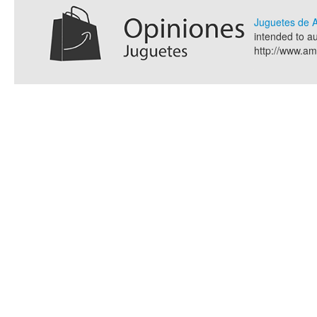
Juguetes de
intended to a
http://www.a