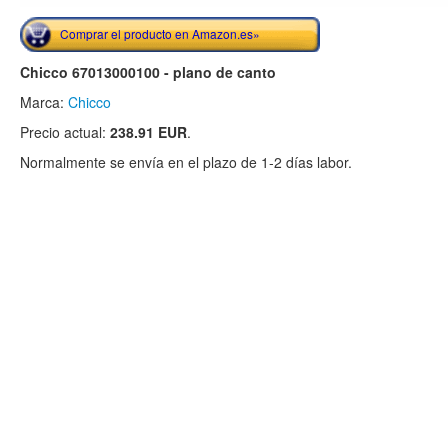
Comprar el producto en Amazon.es»
Chicco 67013000100 - plano de canto
Marca:
Chicco
Precio actual:
238.91 EUR
.
Normalmente se envía en el plazo de 1-2 días labor.