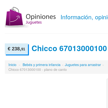
Información, opi
Chicco 67013000100
€ 238,
91
Inicio
»
Bebés y primera infancia
»
Juguetes para arrastrar
»
Chicco 67013000100 - plano de canto