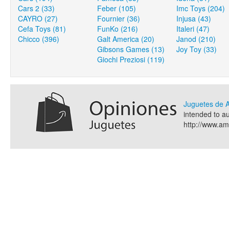
Cars 2 (33)
Feber (105)
Imc Toys (204)
CAYRO (27)
Fournier (36)
Injusa (43)
Cefa Toys (81)
FunKo (216)
Italeri (47)
Chicco (396)
Galt America (20)
Janod (210)
Gibsons Games (13)
Joy Toy (33)
Giochi Preziosi (119)
Juguetes de
intended to a
http://www.a