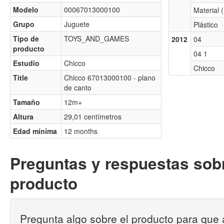
Modelo
00067013000100
Material 
Grupo
Juguete
Plástico
Tipo de
TOYS_AND_GAMES
2012
04
producto
04 1
Estudio
Chicco
Chicco
Title
Chicco 67013000100 - plano
de canto
Tamaño
12m+
Altura
29,01 centímetros
Edad mínima
12 months
Preguntas y respuestas sobr
producto
Pregunta algo sobre el producto para que 