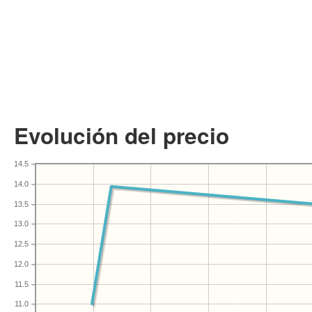
Evolución del precio
14.5
14.0
13.5
13.0
12.5
12.0
11.5
11.0