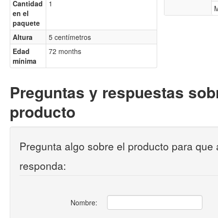
Cantidad
1
M
en el
paquete
Altura
5 centímetros
Edad
72 months
mínima
Preguntas y respuestas sobr
producto
Pregunta algo sobre el producto para que 
responda:
Nombre: