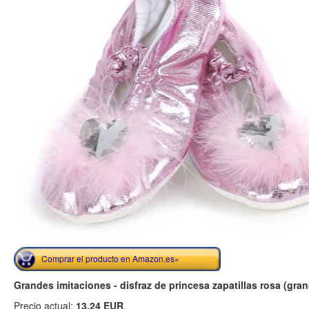
Comprar el producto en Amazon.es»
Grandes imitaciones - disfraz de princesa zapatillas rosa (gran
Precio actual:
13.24 EUR
.