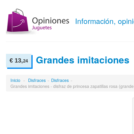
Información, opi
Grandes imitaciones
€ 13,
24
Inicio
»
Disfraces
»
Disfraces
»
Grandes imitaciones - disfraz de princesa zapatillas rosa (grande