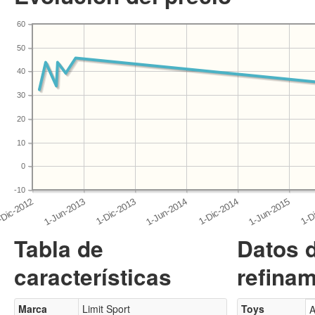
60
50
40
30
20
10
0
-10
Tabla de
Datos 
características
refinam
Marca
Limit Sport
Toys
A