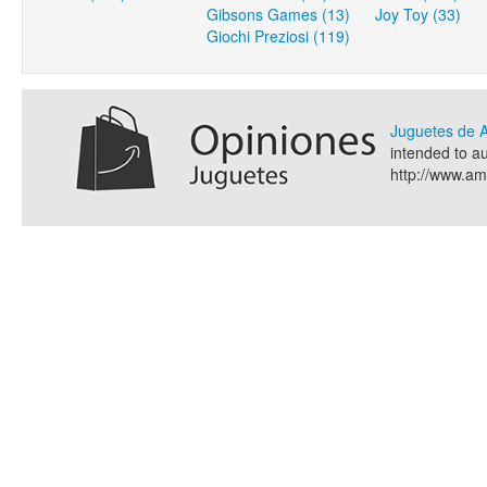
Gibsons Games (13)
Joy Toy (33)
Giochi Preziosi (119)
Juguetes de
intended to a
http://www.a