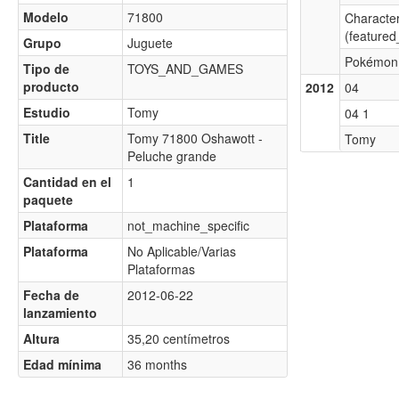
Modelo
71800
Characte
(featured
Grupo
Juguete
Pokémon
Tipo de
TOYS_AND_GAMES
producto
2012
04
Estudio
Tomy
04 1
Title
Tomy 71800 Oshawott -
Tomy
Peluche grande
Cantidad en el
1
paquete
Plataforma
not_machine_specific
Plataforma
No Aplicable/Varias
Plataformas
Fecha de
2012-06-22
lanzamiento
Altura
35,20 centímetros
Edad mínima
36 months