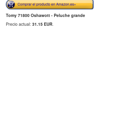
Comprar el producto en Amazon.es»
Tomy 71800 Oshawott - Peluche grande
Precio actual:
31.15 EUR
.