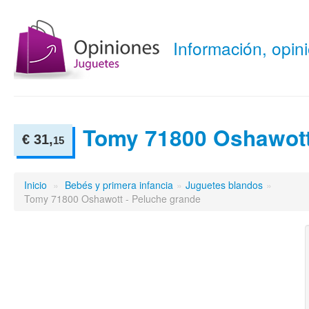
Información, opi
Tomy 71800 Oshawot
€ 31,
15
Inicio
»
Bebés y primera infancia
»
Juguetes blandos
»
Tomy 71800 Oshawott - Peluche grande