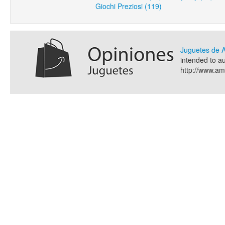
Giochi Preziosi (119)
Juguetes de
intended to a
http://www.a