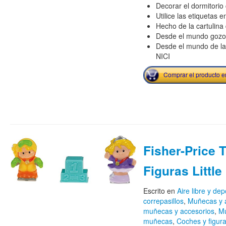
Decorar el dormitorio
Utilice las etiquetas
Hecho de la cartulina
Desde el mundo gozos
Desde el mundo de la 
NICI
Comprar el producto 
Fisher-Price 
Figuras Little
Escrito en
Aire libre y dep
correpasillos
,
Muñecas y 
muñecas y accesorios
,
Mu
muñecas
,
Coches y figur