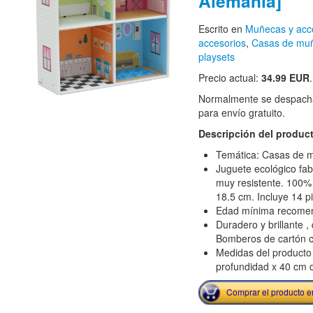
Alemania]
Escrito en
Muñecas y acc
accesorios
,
Casas de mu
playsets
Precio actual:
34.99 EUR
.
Normalmente se despacha
para envío gratuito.
Descripción del produc
Temática: Casas de 
Juguete ecológico fab
muy resistente. 100% 
18.5 cm. Incluye 14 pi
Edad mínima recome
Duradero y brillante ,
Bomberos de cartón c
Medidas del producto
profundidad x 40 cm d
Comprar el producto 