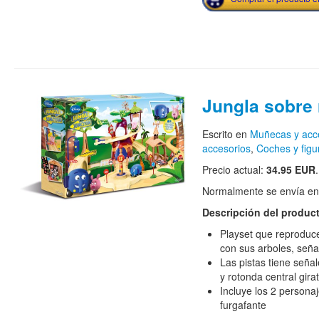
Jungla sobre
Escrito en
Muñecas y acc
accesorios
,
Coches y figu
Precio actual:
34.95 EUR
.
Normalmente se envía en e
Descripción del produc
Playset que reproduce
con sus arboles, señal
Las pistas tiene seña
y rotonda central girat
Incluye los 2 personaj
furgafante