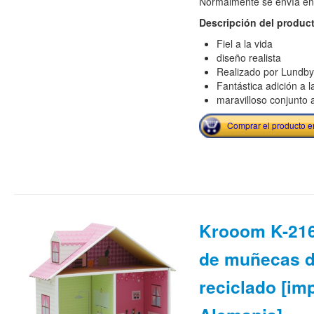
Normalmente se envía en 
Descripción del produc
Fiel a la vida
diseño realista
Realizado por Lundby
Fantástica adición a
maravilloso conjunto 
Comprar el producto 
Krooom K-216
de muñecas d
reciclado [im