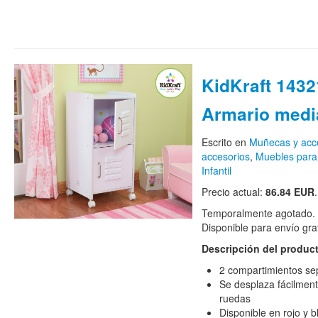
KidKraft 1432
Armario medi
Escrito en
Muñecas y acc
accesorios
,
Muebles para
Infantil
Precio actual:
86.84 EUR
.
Temporalmente agotado. H
Disponible para envío grat
Descripción del produc
2 compartimientos se
Se desplaza fácilment
ruedas
Disponible en rojo y 