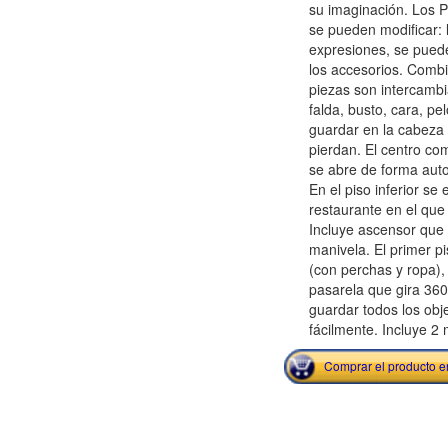
su imaginación. Los P
se pueden modificar: 
expresiones, se puede 
los accesorios. Combi
piezas son intercambi
falda, busto, cara, p
guardar en la cabeza 
pierdan. El centro co
se abre de forma auto
En el piso inferior se
restaurante en el que
Incluye ascensor que
manivela. El primer pi
(con perchas y ropa),
pasarela que gira 360
guardar todos los obj
fácilmente. Incluye 2 
Comprar el producto 