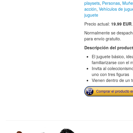
playsets
,
Personas
,
Muñec
acción
,
Vehículos de jugu
juguete
Precio actual:
19.99 EUR
.
Normalmente se despacha
para envío gratuito.
Descripción del produc
El juguete básico, id
familiarizarse con el 
Invita al coleccionis
uno con tres figuras
Vienen dentro de un t
Comprar el producto 