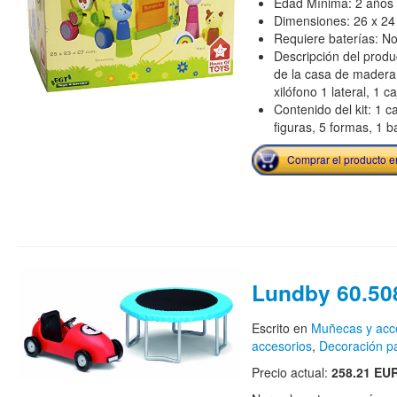
Edad Mínima: 2 años
Dimensiones: 26 x 24
Requiere baterías: N
Descripción del produ
de la casa de madera,
xilófono 1 lateral, 1 c
Contenido del kit: 1 c
figuras, 5 formas, 1 
Comprar el producto 
Lundby 60.50
Escrito en
Muñecas y acc
accesorios
,
Decoración p
Precio actual:
258.21 EU