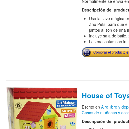
Normalmente se envía en e
Descripción del produc
Usa la llave mágica en
Zhu Pets, para que el 
juntos al son de una 
Incluye sala de baile,
Las mascotas son inte
Comprar el producto 
House of Toy
Escrito en
Aire libre y dep
Casas de muñecas y acce
Descripción del produc