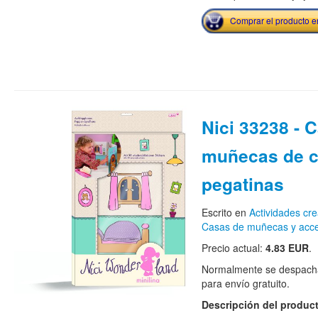
Comprar el producto 
Nici 33238 - 
muñecas de c
pegatinas
Escrito en
Actividades cre
Casas de muñecas y acce
Precio actual:
4.83 EUR
.
Normalmente se despacha
para envío gratuito.
Descripción del produc