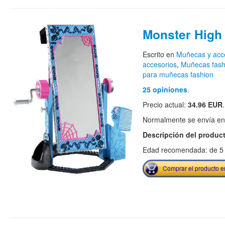
Monster High
Escrito en
Muñecas y acc
accesorios
,
Muñecas fash
para muñecas fashion
25 opiniones
.
Precio actual:
34.96 EUR
.
Normalmente se envía en e
Descripción del produc
Edad recomendada: de 5 
Comprar el producto 