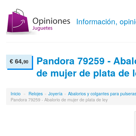
Información, opi
Pandora 79259 - Abal
€ 64,
90
de mujer de plata de 
Inicio
»
Relojes
»
Joyería
»
Abalorios y colgantes para pulsera
Pandora 79259 - Abalorio de mujer de plata de ley