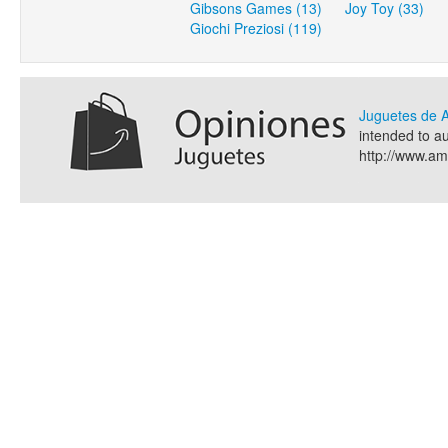
Gibsons Games (13)
Joy Toy (33)
Giochi Preziosi (119)
Juguetes de
intended to a
http://www.a