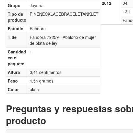
2012
04
Grupo
Joyería
13 1
Tipo de
FINENECKLACEBRACELETANKLET
producto
Pand
Estudio
Pandora
Title
Pandora 79259 - Abalorio de mujer
de plata de ley
Cantidad
1
en el
paquete
Altura
0,41 centímetros
Peso
4,54 gramos
Color
plata
Preguntas y respuestas sobr
producto