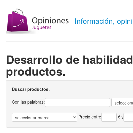
Información, opi
Desarrollo de habilida
productos.
Buscar productos:
Con las palabras:
Precio entre
€
y