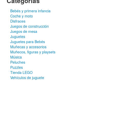
Categorías
Bebés y primera infancia
Coche y moto
Disfraces
Juegos de construcción
Juegos de mesa
Juguetes
Juguetes para Bebés
Muñecas y accesorios
Muñecos, figuras y playsets
Música
Peluches
Puzzles
Tienda LEGO
Vehículos de juguete