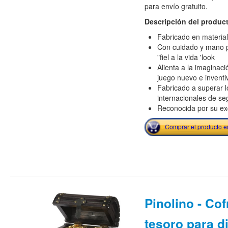
para envío gratuito.
Descripción del produc
Fabricado en material
Con cuidado y mano p
"fiel a la vida 'look
Alienta a la imaginaci
juego nuevo e inventi
Fabricado a superar l
internacionales de se
Reconocida por su exc
Comprar el producto 
Pinolino - Cof
tesoro para di