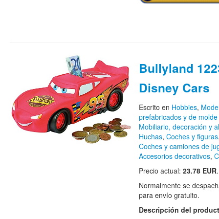
Bullyland 122
Disney Cars
Escrito en
Hobbies
,
Model
prefabricados y de molde
Mobiliario, decoración y
Huchas
,
Coches y figuras
Coches y camiones de ju
Accesorios decorativos
,
C
Precio actual:
23.78 EUR
.
Normalmente se despacha
para envío gratuito.
Descripción del produc