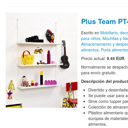
Plus Team PT
Escrito en
Mobiliario, de
para niños
,
Mochilas y fi
Almacenamiento y despe
alimentos
,
Porta alimento
Precio actual:
9.45 EUR
.
Normalmente se despacha
para envío gratuito.
Descripción del produc
Divertido y desenfad
Se puede usar para a
Sirve como tupper par
Colección de almace
Plástico alimentario 
europea de materiales
alimentos.