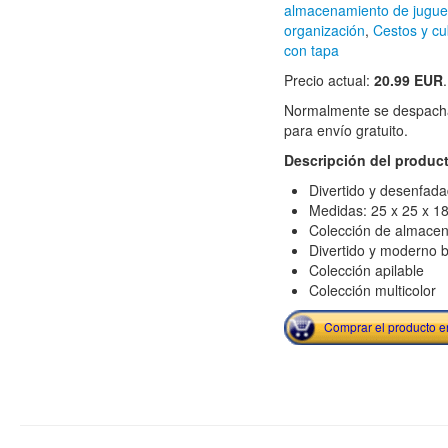
almacenamiento de jugue
organización
,
Cestos y c
con tapa
Precio actual:
20.99 EUR
Normalmente se despacha
para envío gratuito.
Descripción del produc
Divertido y desenfad
Medidas: 25 x 25 x 1
Colección de almace
Divertido y moderno b
Colección apilable
Colección multicolor
Comprar el producto 