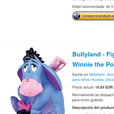
Edad recomendada: de 5 
Comprar el producto 
Bullyland - Fi
Winnie the P
Escrito en
Mobiliario, de
para niños
,
Huchas
,
Deco
Precio actual:
18.85 EUR
.
Normalmente se despacha
para envío gratuito.
Descripción del produc