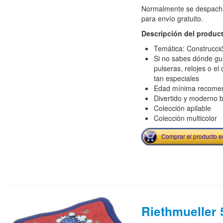
Normalmente se despacha
para envío gratuito.
Descripción del produc
Temática: Construcci
Si no sabes dónde guar
pulseras, relojes o el
tan especiales
Edad mínima recome
Divertido y moderno b
Colección apilable
Colección multicolor
Comprar el producto 
Riethmueller