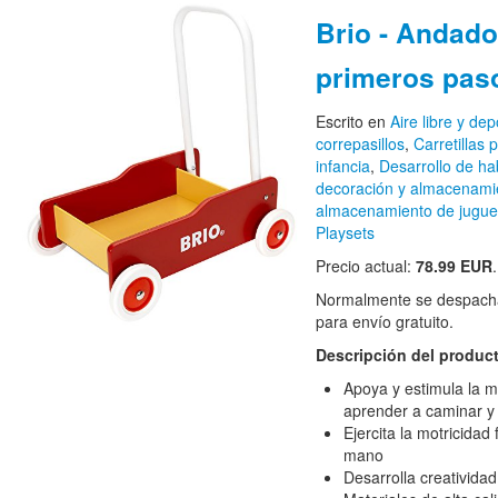
Brio - Andado
primeros pas
Escrito en
Aire libre y dep
correpasillos
,
Carretillas 
infancia
,
Desarrollo de ha
decoración y almacenami
almacenamiento de jugue
Playsets
Precio actual:
78.99 EUR
Normalmente se despacha
para envío gratuito.
Descripción del produc
Apoya y estimula la m
aprender a caminar y e
Ejercita la motricidad 
mano
Desarrolla creativida