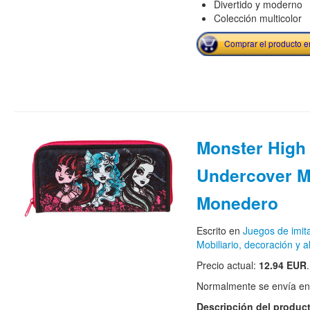
Divertido y moderno
Colección multicolor
Comprar el producto 
Monster High
Undercover 
Monedero
Escrito en
Juegos de imit
Mobiliario, decoración y
Precio actual:
12.94 EUR
.
Normalmente se envía en e
Descripción del produc