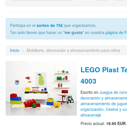
Participa en el
sorteo de 75€
que organizamos.
Tan solo tienes que hacer un "
me gusta
" en nuestra
página de 
Inicio
»
Mobiliario, decoración y almacenamiento para niños
LEGO Plast T
4003
Escrito en
Juegos de cons
decoración y almacenami
almacenamiento de jugue
organización
,
Cestos y c
almacenaje
Precio actual:
19.95 EUR