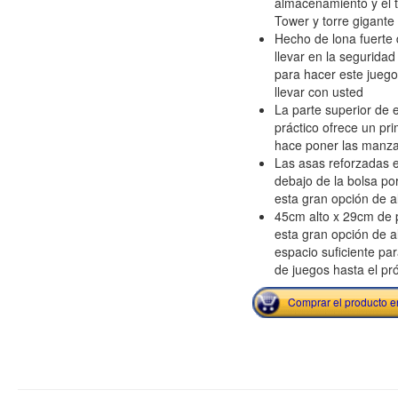
almacenamiento y el t
Tower y torre gigante 
Hecho de lona fuerte 
llevar en la segurida
para hacer este juego
llevar con usted
La parte superior de 
práctico ofrece un pr
hace poner las manzan
Las asas reforzadas 
debajo de la bolsa por
esta gran opción de 
45cm alto x 29cm de 
esta gran opción de 
espacio suficiente pa
de juegos hasta el pr
Comprar el producto 