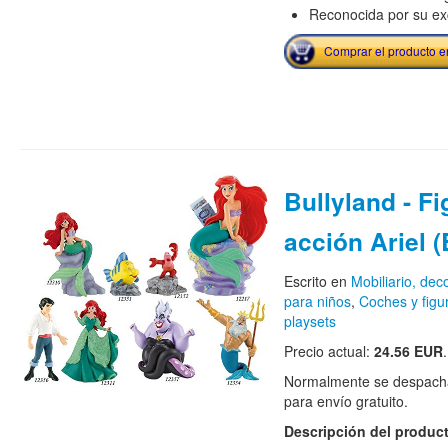
Reconocida por su exc
Comprar el producto 
Bullyland - Fi
acción Ariel 
Escrito en
Mobiliario, de
para niños
,
Coches y figu
playsets
Precio actual:
24.56 EUR
.
Normalmente se despacha
para envío gratuito.
Descripción del produc