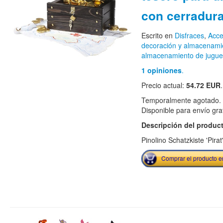
con cerradura
Escrito en
Disfraces
,
Acce
decoración y almacenami
almacenamiento de jugue
1 opiniones
.
Precio actual:
54.72 EUR
.
Temporalmente agotado. H
Disponible para envío grat
Descripción del produc
Pinolino Schatzkiste 'Pirat
Comprar el producto 