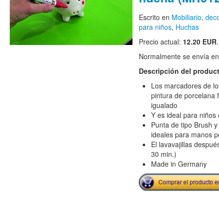
Escrito en
Mobiliario, de
para niños
,
Huchas
Precio actual:
12.20 EUR
.
Normalmente se envía en e
Descripción del produc
Los marcadores de los
pintura de porcelana 
igualado
Y es ideal para niños
Punta de tipo Brush 
ideales para manos 
El lavavajillas despu
30 min.)
Made in Germany
Comprar el producto 