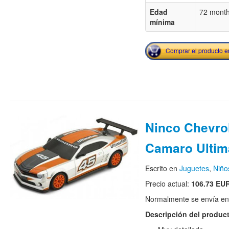
Edad
72 mont
mínima
Comprar el producto 
Ninco Chevro
Camaro Ulti
Escrito en
Juguetes
,
Niño
Precio actual:
106.73 EU
Normalmente se envía en e
Descripción del produc