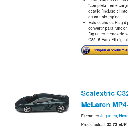
"completamente carga
detalle (incluso el inte
de cambio rápido
Este coche es Plug di
convertir para funcion
Digital en menos de 
C8515 Easy Fit digital
Comprar el producto 
Scalextric C3
McLaren MP4
Escrito en
Juguetes
,
Niña
Precio actual:
32.72 EUR
.