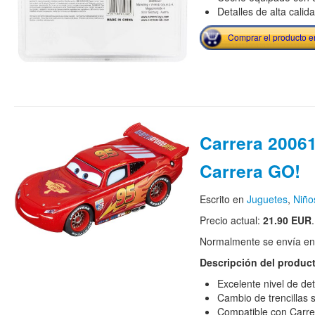
Detalles de alta calid
Comprar el producto 
Carrera 20061
Carrera GO!
Escrito en
Juguetes
,
Niño
Precio actual:
21.90 EUR
.
Normalmente se envía en e
Descripción del produc
Excelente nivel de det
Cambio de trencillas s
Compatible con Carr