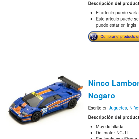
Descripción del produc
El artculo puede vari
Este artculo puede se
puede estar en Ingls
Comprar el producto 
Ninco Lambor
Nogaro
Escrito en
Juguetes
,
Niño
Descripción del produc
Muy detallada
Del motor NC-11
Equipado con Strong 