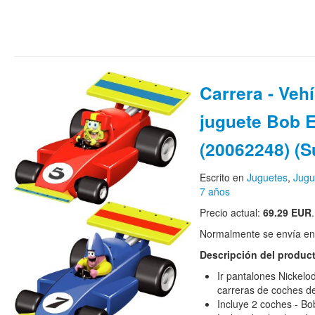
Carrera - Veh
juguete Bob 
(20062248) (S
Escrito en
Juguetes
,
Jugu
7 años
Precio actual:
69.29 EUR
.
Normalmente se envía en e
Descripción del produc
Ir pantalones Nickel
carreras de coches de
Incluye 2 coches - Bob