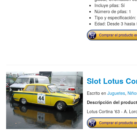
Incluye pilas: Sí
Número de pilas: 1
Tipo y especificación:
Edad: Desde 3 hasta 
Comprar el producto 
Slot Lotus Co
Escrito en
Juguetes
,
Niño
Descripción del produc
Lotus Cortina '63 - A. Lor
Comprar el producto 