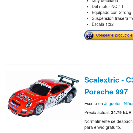
Muy detallada
Del motor NC-11
Equipado con Strong 
Suspensión trasera fr
Escala 1:32
Comprar el producto 
Scalextric - C
Porsche 997
Escrito en
Juguetes
,
Niño
Precio actual:
34.79 EUR
.
Normalmente se despacha
para envío gratuito.