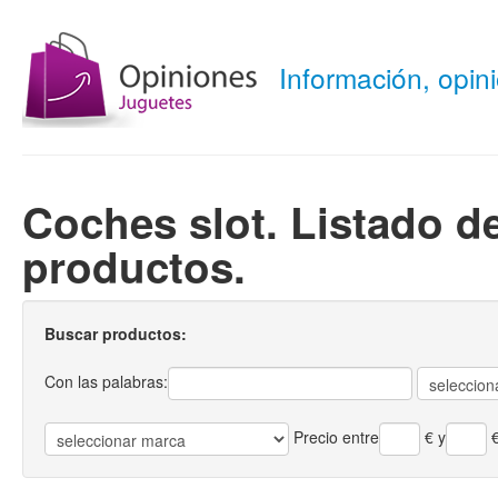
Información, opi
Coches slot. Listado d
productos.
Buscar productos:
Con las palabras:
Precio entre
€
y