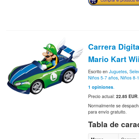
Carrera Digit
Mario Kart Wi
Escrito en
Juguetes
,
Sele
Niños 5-7 años
,
Niños 8-
1 opiniones
.
Precio actual:
22.85 EUR
.
Normalmente se despacha
para envío gratuito.
Tabla de carac