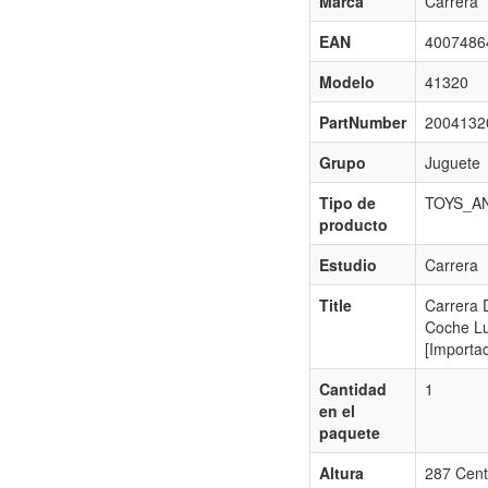
Marca
Carrera
EAN
4007486
Modelo
41320
PartNumber
2004132
Grupo
Juguete
Tipo de
TOYS_A
producto
Estudio
Carrera
Title
Carrera D
Coche Lui
[Importa
Cantidad
1
en el
paquete
Altura
287 Cent